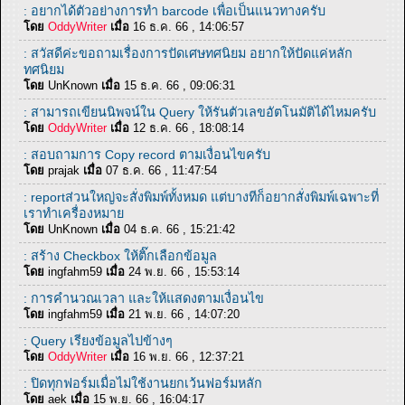
: อยากได้ตัวอย่างการทำ barcode เพื่อเป็นแนวทางครับ
โดย
OddyWriter
เมื่อ
16 ธ.ค. 66 , 14:06:57
: สวัสดีค่ะขอถามเรื่องการปัดเศษทศนิยม อยากให้ปัดแค่หลัก
ทศนิยม
โดย
UnKnown
เมื่อ
15 ธ.ค. 66 , 09:06:31
: สามารถเขียนนิพจน์ใน Query ให้รันตัวเลขอัตโนมัติได้ไหมครับ
โดย
OddyWriter
เมื่อ
12 ธ.ค. 66 , 18:08:14
: สอบถามการ Copy record ตามเงื่อนไขครับ
โดย
prajak
เมื่อ
07 ธ.ค. 66 , 11:47:54
: reportส่วนใหญ่จะสั่งพิมพ์ทั้งหมด แต่บางทีก็อยากสั่งพิมพ์เฉพาะที่
เราทำเครื่องหมาย
โดย
UnKnown
เมื่อ
04 ธ.ค. 66 , 15:21:42
: สร้าง Checkbox ให้ติ๊กเลือกข้อมูล
โดย
ingfahm59
เมื่อ
24 พ.ย. 66 , 15:53:14
: การคำนวณเวลา และให้แสดงตามเงื่อนไข
โดย
ingfahm59
เมื่อ
21 พ.ย. 66 , 14:07:20
: Query เรียงข้อมูลไปข้างๆ
โดย
OddyWriter
เมื่อ
16 พ.ย. 66 , 12:37:21
: ปิดทุกฟอร์มเมื่อไม่ใช้งานยกเว้นฟอร์มหลัก
โดย
aek
เมื่อ
15 พ.ย. 66 , 16:04:17