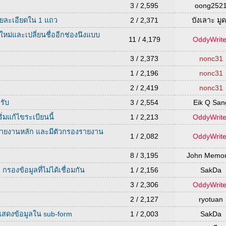
3 / 2,595
oong252
รายละเอียดใน 1 แถว
2 / 2,371
บังเลาะ มู
มใหม่และเปลี่ยนชื่ออีกช่องนึงแบบ
11 / 4,179
OddyWrite
3 / 2,373
nonc31
1 / 2,196
nonc31
2 / 2,419
nonc31
รับ
3 / 2,554
Eik Q San
ริ่มแก้ไขระเบียนนี้
1 / 2,213
OddyWrite
รายงานหลัก และมีตัวกรองรายงาน
1 / 2,082
OddyWrite
8 / 3,195
John Memori
รองข้อมูลที่ไม่ได้เชื่อมกัน
1 / 2,156
SakDa
3 / 2,306
OddyWrite
2 / 2,127
ryotuan
ม แสดงข้อมูลใน sub-form
1 / 2,003
SakDa