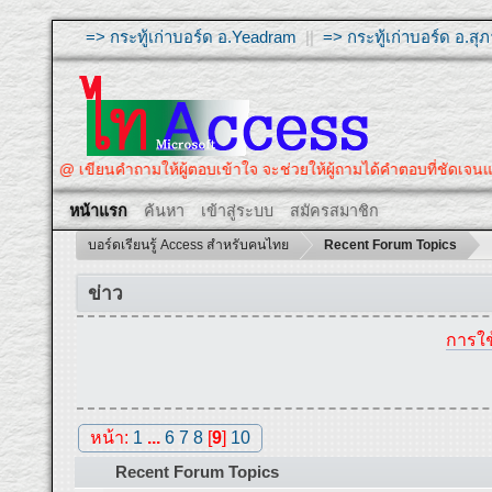
=> กระทู้เก่าบอร์ด อ.Yeadram
||
=> กระทู้เก่าบอร์ด อ.ส
@ เขียนคำถามให้ผู้ตอบเข้าใจ จะช่วยให้ผู้ถามได้คำตอบที่ชัดเ
หน้าแรก
ค้นหา
เข้าสู่ระบบ
สมัครสมาชิก
บอร์ดเรียนรู้ Access สำหรับคนไทย
Recent Forum Topics
ข่าว
การใช
หน้า:
1
...
6
7
8
[
9
]
10
Recent Forum Topics