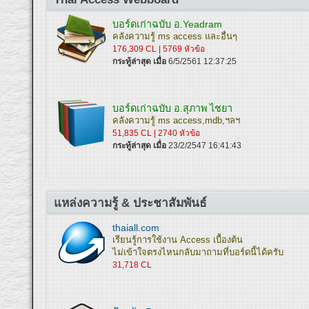
บอร์ดเก่าฉบับ อ.Yeadram
คลังความรู้ ms access และอื่นๆ
176,309 CL | 5769 หัวข้อ
กระทู้ล่าสุด เมื่อ
6/5/2561 12:37:25
บอร์ดเก่าฉบับ อ.สุภาพ ไชยา
คลังความรู้ ms access,mdb,ฯลฯ
51,835 CL | 2740 หัวข้อ
กระทู้ล่าสุด เมื่อ
23/2/2547 16:41:43
แหล่งความรู้ & ประชาสัมพันธ์
thaiall.com
เรียนรู้การใช้งาน Access เบื้องต้น
ไม่เข้าใจตรงไหนกลับมาถามที่บอร์ดนี้ได้ครับ
31,718 CL