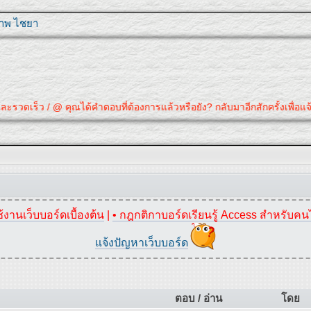
ุภาพ ไชยา
จนและรวดเร็ว / @ คุณได้คำตอบที่ต้องการแล้วหรือยัง? กลับมาอีกสักครั้งเพื
้งานเว็บบอร์ดเบื้องต้น
|
• กฎกติกาบอร์ดเรียนรู้ Access สำหรับคน
แจ้งปัญหาเว็บบอร์ด
ตอบ / อ่าน
โดย