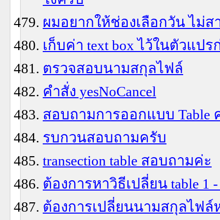
ผมอยากให้ช่องเลือกวัน ไม่ส
เก็บค่า text box ไว้ในตัวแป
ตรวจสอบนามสกุลไฟล์
คำสั่ง yesNoCancel
สอบถามการออกแบบ Table ค
รบกวนสอบถามครับ
transection table สอบถามค่ะ
ต้องการหาวิธีเปลี่ยน table 1 
ต้องการเปลี่ยนนามสกุลไฟล์