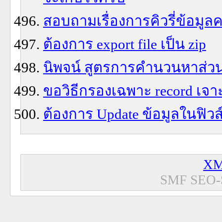
สอบถามเรื่องการคิวรี่ข้อมูลค
ต้องการ export file เป็น zip
นิพจน์ สูตรการคำนวนหาส่วน
ขอวิธีกรองเฉพาะ record เจา
ต้องการ Update ข้อมูลในฟิว
XM
SMF SEO-