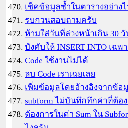
เช็คข้อมูลซ้ำในตารางอย่างไ
รบกวนสอบถามครับ
ห้ามใส่วันที่ล่วงหน้าเกิน 30 วั
บังคับให้ INSERT INTO เฉพ
Code ใช้งานไม่ได้
ลบ Code เราเฉยเลย
เพิ่มข้อมูลโดยอ้างอิงจากข้อ
subform ไม่บันทึกทึกค่าที่ต้อ
ต้องการในค่า Sum ใน Subform
ไงครับ