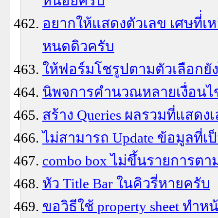
หน่อยครับ
อยากให้แสดงตัวเลข เศษที่่เ
หนดดิวครับ
ให้ฟอร์มโชรูปตามตัวเลือกยั
นิพจการคำนวณหลายเงื่อนไข
สร้าง Queries ผลรวมที่แสดง
ไม่สามารถ Update ข้อมูลที่เป็
combo box ไม่ขึ้นรายการตามท
หัว Title Bar ในคิวรี่หายครับ
ขอวิธีใช้ property sheet ทำหน้า