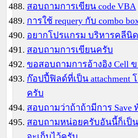
สอบถามการเขียน code VBA
การใช้ requery กับ combo bo
อยากโปรแกรม บริหารคลีนิดร
สอบถามการเขียนครับ
ขอสอบถามการอ้างอิง Cell ขอ
ก๊อปปี้ฟิลด์ที่เป็น attachmen
ครับ
สอบถามว่าถ้าถ้ามีการ Save ท
สอบถามหน่อยครับอันนี้ก็เป็น
จะเก็บไว้ครับ