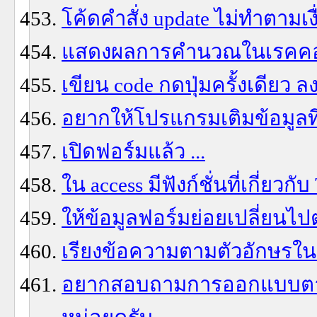
โค้ดคำสั่ง update ไม่ทำตามเง
แสดงผลการคำนวณในเรคคอ
เขียน code กดปุ่มครั้งเดียว ล
อยากให้โปรแกรมเติมข้อมูลที
เปิดฟอร์มแล้ว ...
ใน access มีฟังก์ชั่นที่เกี่ยว
ให้ข้อมูลฟอร์มย่อยเปลี่ยนไ
เรียงข้อความตามตัวอักษรใ
อยากสอบถามการออกแบบตาราง