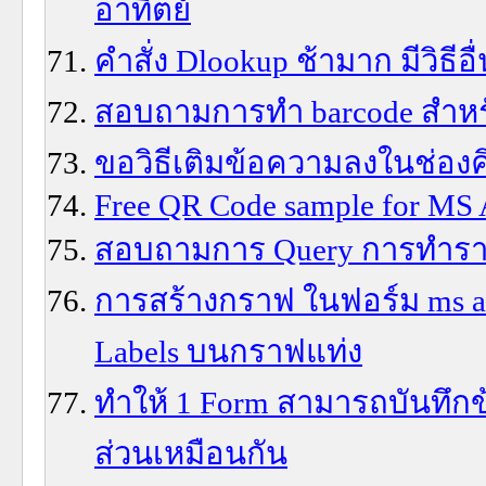
อาทิตย์
คำสั่ง Dlookup ช้ามาก มีวิธีอ
สอบถามการทำ barcode สำหร
ขอวิธีเติมข้อความลงในช่องคิวร
Free QR Code sample for MS 
สอบถามการ Query การทำราย
การสร้างกราฟ ในฟอร์ม ms acc
Labels บนกราฟแท่ง
ทำให้ 1 Form สามารถบันทึกข
ส่วนเหมือนกัน