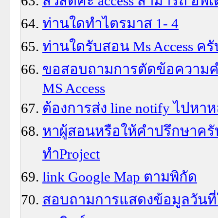
สวัสดีค่ะ access สามารถ อั
ท่านใดทำไตรมาส 1- 4
ท่านใดรับสอน Ms Access คร
ขอสอบถามการตัดข้อความคำว
MS Access
ต้องการส่ง line notify ไปห
หาผู้สอนหรือให้คำปรึกษาครั
ทำProject
link Google Map ตามพิกัด
สอบถามการแสดงข้อมูลวันที่ใ