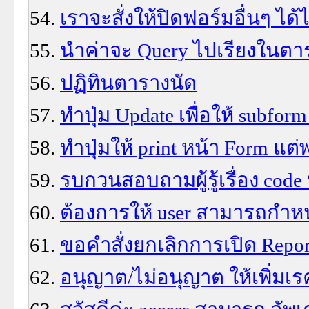
เราจะสั่งให้ปิดฟอร์มอื่นๆ ได
นำค่าจะ Query ไปเรียงในตา
ปฏิทินตารางนัด
ทำปุ่ม Update เพื่อให้ subfo
ทำปุ่มให้ print หน้า Form แ
รบกวนสอบถามผู้รู้เรื่อง code
ต้องการให้ user สามารถกำหนด 
ขอคำสั่งยกเลิกการเปิด Report 
อนุญาต/ไม่อนุญาต ให้เพิ่มเ