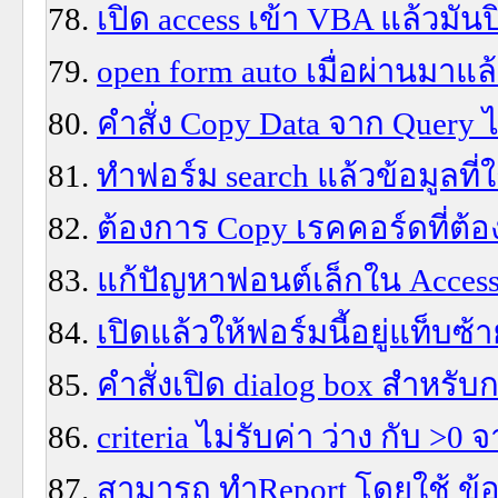
เปิด access เข้า VBA แล้วมัน
open form auto เมื่อผ่านมาแล้
คำสั่ง Copy Data จาก Query ไ
ทำฟอร์ม search แล้วข้อมูลท
ต้องการ Copy เรคคอร์ดที่ต้อ
แก้ปัญหาฟอนต์เล็กใน Acces
เปิดแล้วให้ฟอร์มนี้อยู่แท็บ
คำสั่งเปิด dialog box สำหรับก
criteria ไม่รับค่า ว่าง กับ >
สามารถ ทำReport โดยใช้ ข้