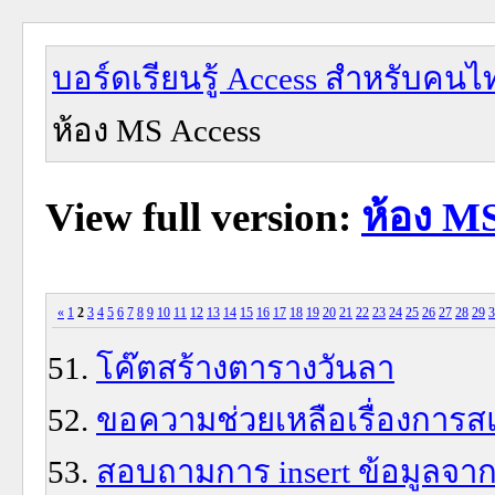
บอร์ดเรียนรู้ Access สำหรับคนไ
ห้อง MS Access
View full version:
ห้อง MS
«
1
2
3
4
5
6
7
8
9
10
11
12
13
14
15
16
17
18
19
20
21
22
23
24
25
26
27
28
29
3
โค๊ตสร้างตารางวันลา
ขอความช่วยเหลือเรื่องการสแก
สอบถามการ insert ข้อมูลจาก 