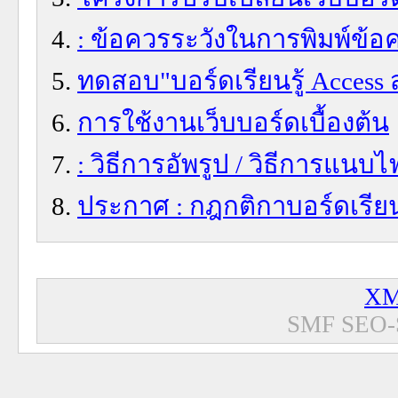
: ข้อควรระวังในการพิมพ์ข้อ
ทดสอบ"บอร์ดเรียนรู้ Access
การใช้งานเว็บบอร์ดเบื้องต้น
: วิธีการอัพรูป / วิธีการแนบไ
ประกาศ : กฎกติกาบอร์ดเรียน
XM
SMF SEO-