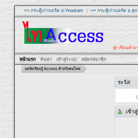
=> กระทู้เก่าบอร์ด อ.Yeadram
||
=> กระทู้เก่าบอร์ด อ.ส
@ เขียนคำถ
หน้าแรก
ค้นหา
เข้าสู่ระบบ
สมัครสมาชิก
บอร์ดเรียนรู้ Access สำหรับคนไทย
ระวัง!
โ
เข้าส