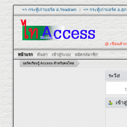
=> กระทู้เก่าบอร์ด อ.Yeadram
||
=> กระทู้เก่าบอร์ด อ.ส
@ เขียนคำถ
หน้าแรก
ค้นหา
เข้าสู่ระบบ
สมัครสมาชิก
บอร์ดเรียนรู้ Access สำหรับคนไทย
ระวัง!
โ
เข้าส