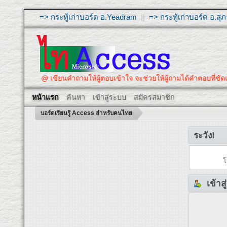
=> กระทู้เก่าบอร์ด อ.Yeadram
||
=> กระทู้เก่าบอร์ด อ.ส
@ เขียนคำถามให้ผู้ตอบเข้าใจ จะช่วยให้ผู้ถามได้คำตอบที่ชัดเจน
หน้าแรก
ค้นหา
เข้าสู่ระบบ
สมัครสมาชิก
บอร์ดเรียนรู้ Access สำหรับคนไทย
ระวัง!
โ
เข้าส