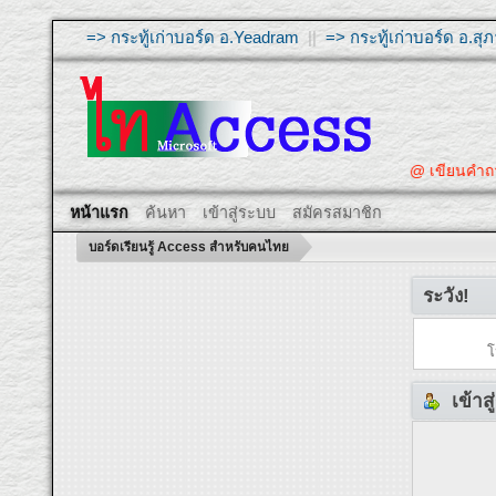
=> กระทู้เก่าบอร์ด อ.Yeadram
||
=> กระทู้เก่าบอร์ด อ.ส
@ เขียนคำถ
หน้าแรก
ค้นหา
เข้าสู่ระบบ
สมัครสมาชิก
บอร์ดเรียนรู้ Access สำหรับคนไทย
ระวัง!
โ
เข้าส