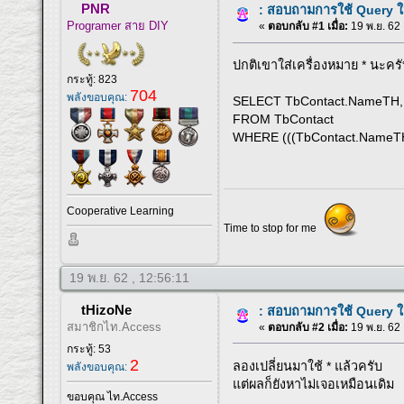
PNR
: สอบถามการใช้ Query ใ
Programer สาย DIY
«
ตอบกลับ #1 เมื่อ:
19 พ.ย. 62 
ปกติเขาใส่เครื่องหมาย * นะคร
กระทู้: 823
704
พลังขอบคุณ:
SELECT TbContact.NameTH, 
FROM TbContact
WHERE (((TbContact.NameTH) 
Cooperative Learning
Time to stop for me
19 พ.ย. 62 , 12:56:11
tHizoNe
: สอบถามการใช้ Query ใ
สมาชิกไท.Access
«
ตอบกลับ #2 เมื่อ:
19 พ.ย. 62 
กระทู้: 53
2
ลองเปลี่ยนมาใช้ * แล้วครับ
พลังขอบคุณ:
แต่ผลก็ยังหาไม่เจอเหมือนเดิม
ขอบคุณ ไท.Access