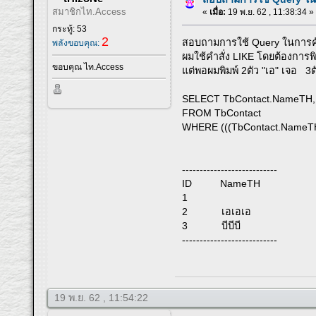
สมาชิกไท.Access
«
เมื่อ:
19 พ.ย. 62 , 11:38:34 »
กระทู้: 53
2
สอบถามการใช้ Query ในการค
พลังขอบคุณ:
ผมใช้คำสั่ง LIKE โดยต้องการพิม
ขอบคุณ ไท.Access
แต่พอผมพิมพ์ 2ตัว "เอ" เจอ 3
SELECT TbContact.NameTH, 
FROM TbContact
WHERE (((TbContact.NameTH)
---------------------------
ID NameTH
1
2 เอเอเอ
3 บีบีบี
---------------------------
19 พ.ย. 62 , 11:54:22