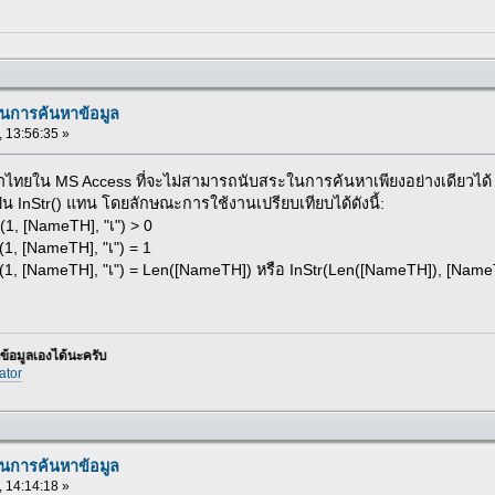
นการค้นหาข้อมูล
, 13:56:35 »
าไทยใน MS Access ที่จะไม่สามารถนับสระในการค้นหาเพียงอย่างเดียวได้
ป็น InStr() แทน โดยลักษณะการใช้งานเปรียบเทียบได้ดังนี้:
(1, [NameTH], "เ") > 0
1, [NameTH], "เ") = 1
(1, [NameTH], "เ") = Len([NameTH]) หรือ InStr(Len([NameTH]), [NameTH
ด้นะครับ
ator
นการค้นหาข้อมูล
, 14:14:18 »