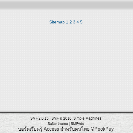
Sitemap
1
2
3
4
5
SMF 2.0.15
|
SMF © 2016
,
Simple Machines
Softer theme
|
SMFAds
บอร์ดเรียนรู้ Access สำหรับคนไทย
©PookPuy