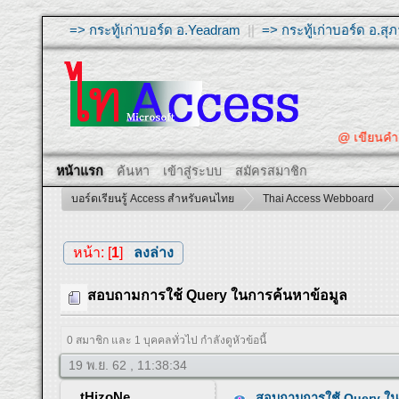
=> กระทู้เก่าบอร์ด อ.Yeadram
||
=> กระทู้เก่าบอร์ด อ.ส
@ เขียนคำถามให้ผ
หน้าแรก
ค้นหา
เข้าสู่ระบบ
สมัครสมาชิก
บอร์ดเรียนรู้ Access สำหรับคนไทย
Thai Access Webboard
หน้า: [
1
]
ลงล่าง
สอบถามการใช้ Query ในการค้นหาข้อมูล
0 สมาชิก และ 1 บุคคลทั่วไป กำลังดูหัวข้อนี้
19 พ.ย. 62 , 11:38:34
tHizoNe
สอบถามการใช้ Query ใน