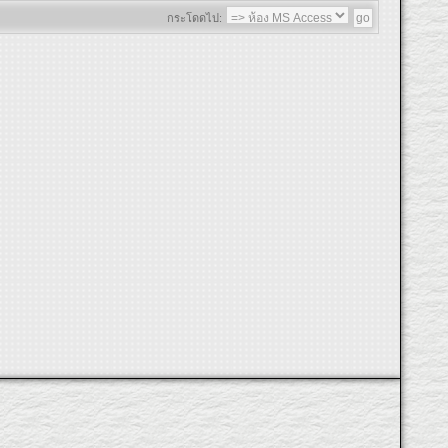
กระโดดไป: