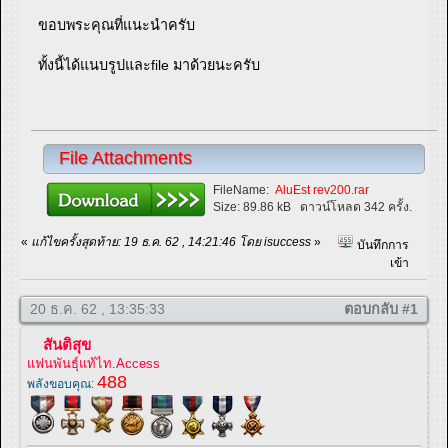
ขอบพระคุณที่แนะนำครับ
ทั้งนี้ได้แนบรูปและfile มาด้วยนะครับ
File Attachments
FileName:
AluEst rev200.rar
Size:
89.86 kB
ดาวน์โหลด 342 ครั้ง.
«
แก้ไขครั้งสุดท้าย: 19 ธ.ค. 62 , 14:21:46 โดย isuccess
»
บันทึกการ
เข้า
20 ธ.ค. 62 , 13:35:33
ตอบกลับ #1
สันติสุข
แฟนพันธุ์แท้ไท.Access
488
พลังขอบคุณ: