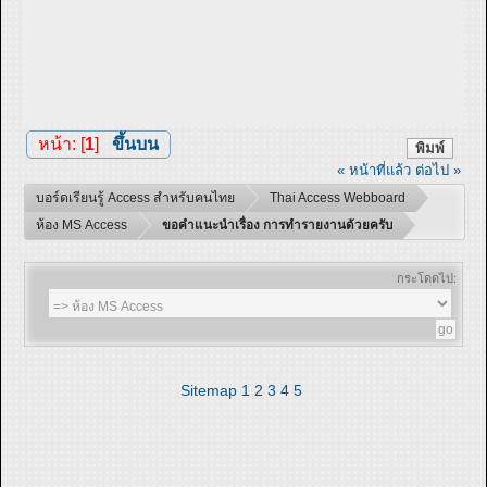
หน้า: [
1
]
ขึ้นบน
พิมพ์
« หน้าที่แล้ว
ต่อไป »
บอร์ดเรียนรู้ Access สำหรับคนไทย
Thai Access Webboard
ห้อง MS Access
ขอคำแนะนำเรื่อง การทำรายงานด้วยครับ
กระโดดไป:
Sitemap
1
2
3
4
5