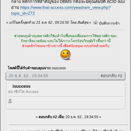
กลาง หลักการที่สำคัญของ DBMS ก็คือจะมีคุณสมบัติ ACID ลอง
อ่าน
https://www.thai-access.com/yeadram_view.php?
topic_id=272
«
แก้ไขครั้งสุดท้าย: 21 ธ.ค. 62 , 09:16:50 โดย สันติสุข
»
บันทึกการเข้า
ช่วยพกถุงผ้า/ถุงพลาสติกใช้แล้วไปซื้อของเพื่อลดการใช้พลาสติก ขยะ
รักษาสิ่งแวดล้อม และไม่ให้ภาวะโลกร้อนวิกฤติเร็วขึ้นกว่านี้
ช่วยคลิกโฆษณาข้างล่างนี้ เพื่อสนับสนุนเวปบอร์ดด้วยครับ
โพสต์นี้ได้รับคำขอบคุณจาก:
isuccess
20 ธ.ค. 62 , 19:34:55
ตอบกลับ #2
isuccess
สมาชิกไท.Access
«
ตอบกลับ #2 เมื่อ:
20 ธ.ค. 62 , 19:34:55 »