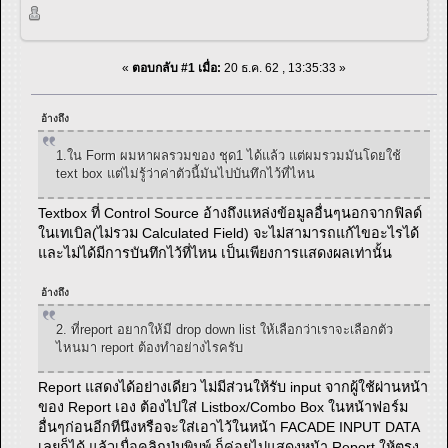
«
ตอบกลับ #1 เมื่อ:
20 ธ.ค. 62 , 13:35:33 »
อ้างถึง
1.ใน Form ผมหาผลรวมของ ชุด1 ได้แล้ว แต่ผมรวมมันโดยใช้
text box แต่ไม่รู้ว่าค่าตัวนี้มันไปบันทึกไว้ที่ไหน
Textbox ที่ Control Source อ้างถึงแหล่งข้อมูลอื่นๆนอกจากฟิลด์
ในเทเบิล(ไม่รวม Calculated Field) จะไม่สามารถแก้ไขอะไรได้
และไม่ได้มีการบันทึกไว้ที่ไหน เป็นเพียงการแสดงผลเท่านั้น
อ้างถึง
2. ที่report อยากให้มี drop down list ให้เลือกว่าเราจะเลือกตัว
ไหนมา report ต้องทำอย่างไรครับ
Report แสดงได้อย่างเดียว ไม่มีส่วนให้รับ input จากผู้ใช้ผ่านหน้า
ของ Report เอง ต้องไปใส่ Listbox/Combo Box ในหน้าฟอร์ม
อื่นๆก่อนอีกทีนึงหรือจะใส่เอาไว้ในหน้า FACADE INPUT DATA
เลยก็ได้ แล้วเมื่อคลิกปุ่มพิมพ์ ก็ค่อยไปแสดงหน้า Report ให้ตรง