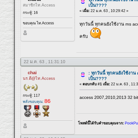
สมาชิกไท.Access
เป็น????
«
เมื่อ:
22 ม.ค. 63 , 10:29:42 »
กระทู้: 16
ขอบคุณ ไท.Access
ทุกวันนี้ ทุกคนยังใช้งาน ms ac
ครับ
22 ม.ค. 63 , 11:31:10
chai
: ทุกวันนี้ ทุกคนยังใช้งา
นร.ดี@ไท.Access
เป็น????
«
ตอบกลับ #1 เมื่อ:
22 ม.ค. 63 , 11:
กระทู้: 117
access 2007,2010,2013 32 bit
86
พลังขอบคุณ:
โพสต์นี้ได้รับคำขอบคุณจาก:
PookPu