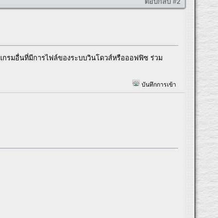
ตอบกลับ #2
รแกรมอื่นที่มีการไฟล์ของระบบวินโดวส์หรือออฟฟิซ ร่วม
บันทึกการเข้า