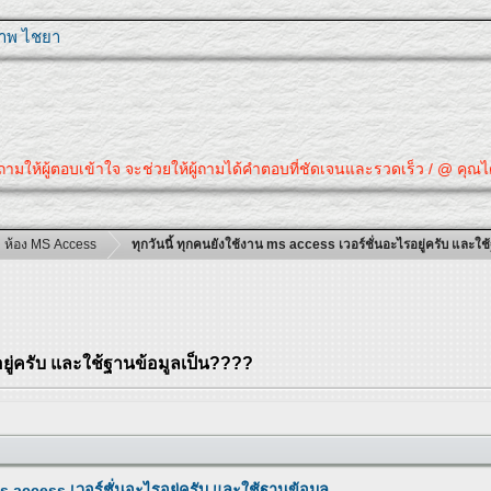
ุภาพ ไชยา
มให้ผู้ตอบเข้าใจ จะช่วยให้ผู้ถามได้คำตอบที่ชัดเจนและรวดเร็ว / @ คุณได้คำ
ห้อง MS Access
ทุกวันนี้ ทุกคนยังใช้งาน ms access เวอร์ชั่นอะไรอยู่ครับ และใ
อยู่ครับ และใช้ฐานข้อมูลเป็น????
ms access เวอร์ชั่นอะไรอยู่ครับ และใช้ฐานข้อมูล