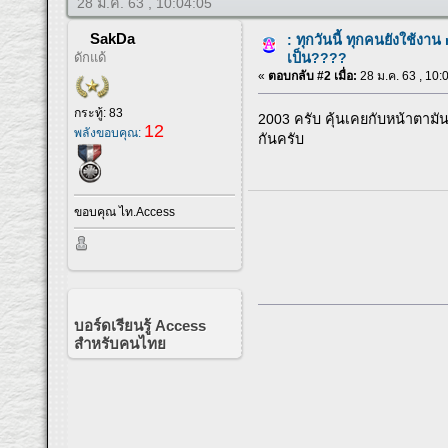
28 ม.ค. 63 , 10:04:05
SakDa
: ทุกวันนี้ ทุกคนยังใช้งา
ดักแด้
เป็น????
«
ตอบกลับ #2 เมื่อ:
28 ม.ค. 63 , 10:
กระทู้: 83
2003 ครับ คุ้นเคยกับหน้าตามั
12
พลังขอบคุณ:
กันครับ
ขอบคุณ ไท.Access
บอร์ดเรียนรู้ Access
สำหรับคนไทย