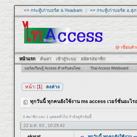
=> กระทู้เก่าบอร์ด อ.Yeadram
||
=> กระทู้เก่าบอร์ด อ.ส
@ เขียนคำถา
หน้าแรก
ค้นหา
เข้าสู่ระบบ
สมัครสมาชิก
บอร์ดเรียนรู้ Access สำหรับคนไทย
Thai Access Webboard
หน้า: [
1
]
ลงล่าง
ทุกวันนี้ ทุกคนยังใช้งาน ms access เวอร์ชั่นอะไร
0 สมาชิก และ 1 บุคคลทั่วไป กำลังดูหัวข้อนี้
22 ม.ค. 63 , 10:29:42
ekarat
ทุกวันนี้ ทุกคนยังใช้งาน 