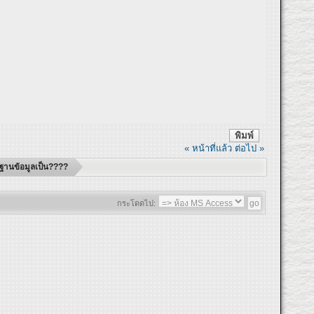
พิมพ์
« หน้าที่แล้ว
ต่อไป »
ช้ฐานข้อมูลเป็น????
กระโดดไป: