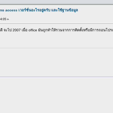
น ms access เวอร์ชั่นอะไรอยู่ครับ และใช้ฐานข้อมูล
04:05 »
นดี จะไป 2007 เมื่อ office มันถูกทำให้รวนจากการติดตั้งหรือมีการถอนโป