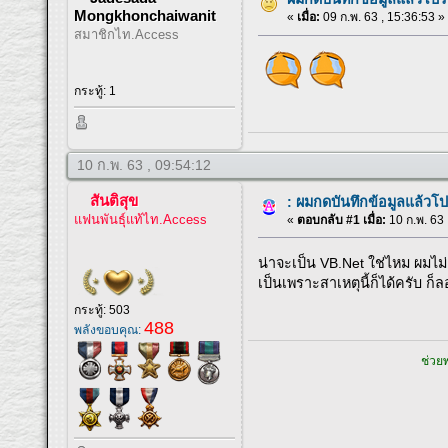
Mongkhonchaiwanit
«
เมื่อ:
09 ก.พ. 63 , 15:36:53 »
สมาชิกไท.Access
กระทู้: 1
10 ก.พ. 63 , 09:54:12
สันติสุข
: ผมกดบันทึกข้อมูลแล้ว
แฟนพันธุ์แท้ไท.Access
«
ตอบกลับ #1 เมื่อ:
10 ก.พ. 63 
น่าจะเป็น VB.Net ใช่ไหม ผมไม่
เป็นเพราะสาเหตุนี้ก็ได้ครับ ก็
กระทู้: 503
488
พลังขอบคุณ:
ช่วยพ