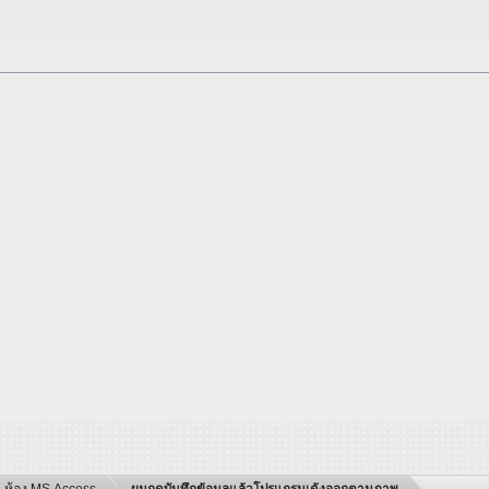
ห้อง MS Access
ผมกดบันทึกข้อมูลแล้วโปรแกรมเด้งออกตามภาพ