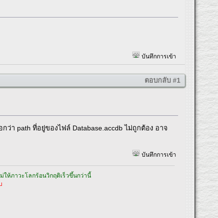
บันทึกการเข้า
ตอบกลับ #1
กว่า path ที่อยู่ของไฟล์ Database.accdb ไม่ถูกต้อง อาจ
บันทึกการเข้า
ให้ภาวะโลกร้อนวิกฤติเร็วขึ้นกว่านี้
บ