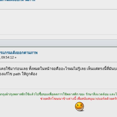
โปรแกรมเด้งออกตามภาพ
, 09:54:12 »
เคยใช้มาก่อนเลย ทั้งหมดในหน้าจอคืออะไรผมไม่รู้เลย เห็นแต่ตรงนี้ที่มันบอ
ลองแก้ไข path ให้ถูกต้อง
กถุงผ้า/ถุงพลาสติกใช้แล้วไปซื้อของเพื่อลดการใช้พลาสติก ขยะ รักษาสิ่งแวดล้อม และไม่
ช่วยคลิกโฆษณาข้างล่างนี้ เพื่อสนับสนุนเวปบอร์ดด้วยครั