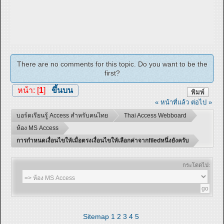
There are no comments for this topic. Do you want to be the
first?
หน้า: [
1
]
ขึ้นบน
พิมพ์
« หน้าที่แล้ว
ต่อไป »
บอร์ดเรียนรู้ Access สำหรับคนไทย
Thai Access Webboard
ห้อง MS Access
การกำหนดเงื่อนไขให้เมื่อตรงเงื่อนไขให้เลือกค่าจากfiledหนึ่งยังครับ
กระโดดไป:
Sitemap
1
2
3
4
5