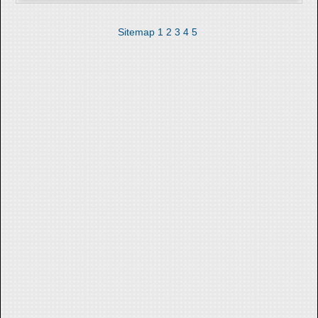
Sitemap
1
2
3
4
5