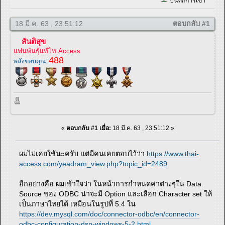
บันทึกการเข้า
18 มี.ค. 63 , 23:51:12
ตอบกลับ #1
สันติสุข
แฟนพันธุ์แท้ไท.Access
488
พลังขอบคุณ:
«
ตอบกลับ #1 เมื่อ:
18 มี.ค. 63 , 23:51:12 »
ผมไม่เคยใช้นะครับ แต่มีคนเคยตอบไว้ว่า
https://www.thai-
access.com/yeadram_view.php?topic_id=2489
อีกอย่างคือ ผมเข้าใจว่า ในหน้าการกำหนดค่าต่างๆใน Data
Source ของ ODBC น่าจะมี Option และเลือก Character set ให้
เป็นภาษาไทยได้ เหมือนในรูปที่ 5.4 ใน
https://dev.mysql.com/doc/connector-odbc/en/connector-
odbc-configuration-dsn-windows-5-2.html