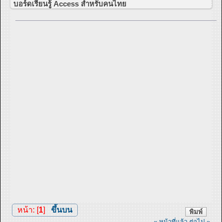
บอร์ดเรียนรู้ Access สำหรับคนไทย
หน้า: [
1
]
ขึ้นบน
พิมพ์
« หน้าที่แล้ว
ต่อไป »