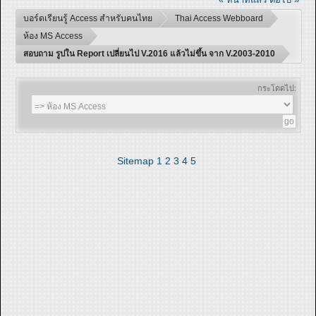
บอร์ดเรียนรู้ Access สำหรับคนไทย
Thai Access Webboard
ห้อง MS Access
สอบถาม รูปใน Report เปลี่ยนไป V.2016 แล้วไม่ขึ้น จาก V.2003-2010
กระโดดไป:
Sitemap
1
2
3
4
5