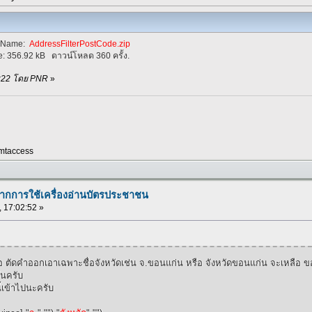
eName:
AddressFilterPostCode.zip
e:
356.92 kB
ดาวน์โหลด 360 ครั้ง.
:22:22 โดย PNR
»
mtaccess
จากการใช้เครื่องอ่านบัตรประชาชน
 , 17:02:52 »
เพื่อ ตัดคำออกเอาเฉพาะชื่อจังหวัดเช่น จ.ขอนแก่น หรือ จังหวัดขอนแก่น จะเหลือ 
ันครับ
ี้เข้าไปนะครับ