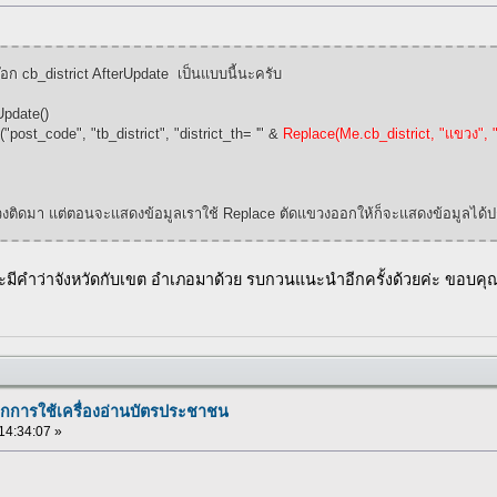
ก cb_district AfterUpdate เป็นแบบนี้นะครับ
Update()
st_code", "tb_district", "district_th= '" &
Replace(Me.cb_district, "แขวง", "
วงติดมา แต่ตอนจะแสดงข้อมูลเราใช้ Replace ตัดแขวงออกให้ก็จะแสดงข้อมูลได้ป
่าจะมีคำว่าจังหวัดกับเขต อำเภอมาด้วย รบกวนแนะนำอีกครั้งด้วยค่ะ ขอบคุ
ากการใช้เครื่องอ่านบัตรประชาชน
 14:34:07 »