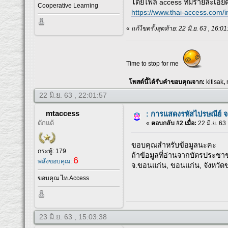
โดยไฟล์ access ที่มีรายละเอียด
Cooperative Learning
https://www.thai-access.com/
«
แก้ไขครั้งสุดท้าย: 22 มิ.ย. 63 , 16
Time to stop for me
โพสต์นี้ได้รับคำขอบคุณจาก:
kitisak
,
22 มิ.ย. 63 , 22:01:57
mtaccess
: การแสดงรหัสไปรษณีย์ 
ดักแด้
«
ตอบกลับ #2 เมื่อ:
22 มิ.ย. 63
ขอบคุณสำหรับข้อมูลนะคะ
กระทู้: 179
ถ้าข้อมูลที่อ่านจากบัตรประชา
6
พลังขอบคุณ:
จ.ขอนแก่น, ขอนแก่น, จังหวัด
ขอบคุณ ไท.Access
23 มิ.ย. 63 , 15:03:38