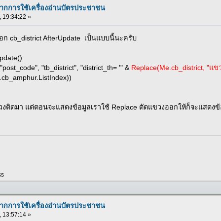
จากการใช้เครื่องอ่านบัตรประชาชน
 , 19:34:22 »
ก cb_district AfterUpdate เป็นแบบนี้นะครับ
Update()
t_code", "tb_district", "district_th= '" &
Replace(Me.cb_district, "แขว
cb_amphur.ListIndex))
วงติดมา แต่ตอนจะแสดงข้อมูลเราใช้ Replace ตัดแขวงออกให้ก็จะแสดงข้อ
ss
จากการใช้เครื่องอ่านบัตรประชาชน
 , 13:57:14 »