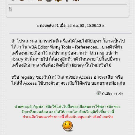
«
ตอบกลับ #1 เมื่อ:
22 ส.ค. 63 , 15:06:13 »
ถ้าโปรแกรมสามารถรันที่เครื่องได้โดยไม่มีปัญหา ก็อาจเป็นไป
ได้ว่า ใน VBA Editor ที่เมนู Tools - References... บางตัวที่ทำ
เครื่องหมายเลือกไว้ แต่ปรากฏข้อความว่า Missing แปลว่า
library ตัวนั้นหายไป ก็ต้องดูอีกทีว่าตัวไหนหาย ไปก็อปปี้จาก
เครื่องอื่นมาลง หรือต้องติดตั้งตัว library นั้นใหม่หรือไม่
หรือ registry ของวินโดว์ในส่วนของ Access อาจจะเสีย หรือ
ไฟล์ที่ Access ใช้บางตัวอาจจะเสียก็ได้ครับ บอกยากเหมือนกัน
บันทึกการเข้า
ช่วยพกถุงผ้า/ถุงพลาสติกใช้แล้วไปซื้อของเพื่อลดการใช้พลาสติก ขยะ
รักษาสิ่งแวดล้อม และไม่ให้ภาวะโลกร้อนวิกฤติเร็วขึ้นกว่านี้
ช่วยคลิกโฆษณาข้างล่างนี้ เพื่อสนับสนุนเวปบอร์ดด้วยครับ