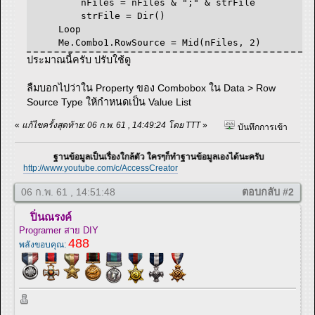
nFiles = nFiles & ";" & strFile
strFile = Dir()
Loop
Me.Combo1.RowSource = Mid(nFiles, 2)
ประมาณนี้ครับ ปรับใช้ดู
ลืมบอกไปว่าใน Property ของ Combobox ใน Data > Row
Source Type ให้กำหนดเป็น Value List
«
แก้ไขครั้งสุดท้าย: 06 ก.พ. 61 , 14:49:24 โดย TTT
»
บันทึกการเข้า
ฐานข้อมูลเป็นเรื่องใกล้ตัว ใครๆก็ทำฐานข้อมูลเองได้นะครับ
http://www.youtube.com/c/AccessCreator
06 ก.พ. 61 , 14:51:48
ตอบกลับ #2
ปิ่นณรงค์
Programer สาย DIY
488
พลังขอบคุณ: