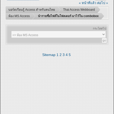
« หน้าที่แล้ว
ต่อไป »
บอร์ดเรียนรู้ Access สำหรับคนไทย
Thai Access Webboard
ห้อง MS Access
นำรายชื่อไฟล์ในโฟลเดอร์ มาไว้ใน combobox
กระโดดไป:
Sitemap
1
2
3
4
5