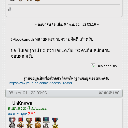
«
ตอบกลับ #5 เมื่อ:
07 ก.พ. 61 , 12:03:16 »
@bookungth หลายคนหลายความคิดดีแล้วครับ
ปล. ไม่เคยรู้ว่ามี FC ด้วย เคยแต่เป็น FC คนอื่นเหมือนกัน
ขอบคุณครับ
บันทึกการเข้า
ฐานข้อมูลเป็นเรื่องใกล้ตัว ใครๆก็ทำฐานข้อมูลเองได้นะครับ
http://www.youtube.com/c/AccessCreator
08 ก.พ. 61 , 22:09:06
ตอบกลับ #6
UnKnown
หนอนน้อย@ไท.Access
251
พลังขอบคุณ: