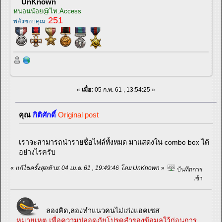
UnKnown
หนอนน้อย@ไท.Access
251
พลังขอบคุณ:
«
เมื่อ:
05 ก.พ. 61 , 13:54:25 »
คุณ
กิติศักดิ์
Original post
เราจะสามารถนำรายชื่อไฟล์ทั้งหมด มาแสดงใน combo box ได้
อย่างไรครับ
«
แก้ไขครั้งสุดท้าย: 04 เม.ย. 61 , 19:49:46 โดย UnKnown
»
บันทึกการ
เข้า
ลองคิด,ลองทำแนวคนไม่เก่งแอคเซส
หมายเหตุ
เพื่อความปลอดภัยโปรดสำรองข้อมูลใว้ก่อนการ