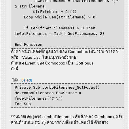
fnGetFilenames = fnGetFilenames & ";"
& strFileName
strFileName = Dir()
Loop While Len(strFileName) > 0
If Len(fnGetFilenames) > 0 Then
fnGetFilenames = Mid(fnGetFilenames, 2)
End Function
ตั้งค่า ชนิดแหล่งข้อมูลแถว ของ Combobox เป็น "รายการค่า"
หรือ "Value List" ในเมนูภาษาอังกฤษ
กำหนด Event ของ Combobox เป็น GotFogus
ดังนี้
โค๊ด:
[Select]
Private Sub comboFilenames_GotFocus()
Me.comboFilenames.RowSource =
fnGetFilenames("C:\")
End Sub
***หมายเหตุ (ตรง comboFilenames คือชื่อของ Combobox ครับ
ส่วนตำแหน่ง ("C:\") สามารถเปลี่ยนตำแหน่งได้ ตัวอย่าง