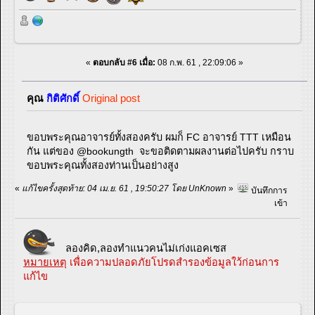
«
ตอบกลับ #6 เมื่อ:
08 ก.พ. 61 , 22:09:06 »
คุณ
กิติศักดิ์
Original post
ขอบพระคุณอาจารย์ทั้งสองครับ ผมก็ FC อาจารย์ TTT เหมือน
กัน แต่ของ @bookungth จะขอติดตามผลงานต่อไปครับ กราบ
ขอบพระคุณทั้งสองท่านเป็นอย่างสูง
«
แก้ไขครั้งสุดท้าย: 04 เม.ย. 61 , 19:50:27 โดย UnKnown
»
บันทึกการ
เข้า
ลองคิด,ลองทำแนวคนไม่เก่งแอคเซส
หมายเหตุ
เพื่อความปลอดภัยโปรดสำรองข้อมูลใว้ก่อนการ
แก้ไข