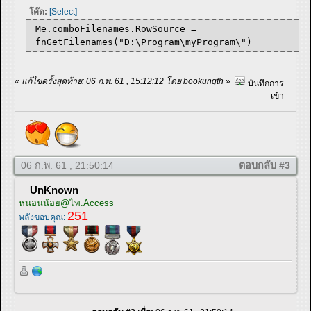
โค๊ด:
[Select]
Me.comboFilenames.RowSource =
fnGetFilenames("D:\Program\myProgram\")
«
แก้ไขครั้งสุดท้าย: 06 ก.พ. 61 , 15:12:12 โดย bookungth
»
บันทึกการ
เข้า
06 ก.พ. 61 , 21:50:14
ตอบกลับ #3
UnKnown
หนอนน้อย@ไท.Access
251
พลังขอบคุณ: