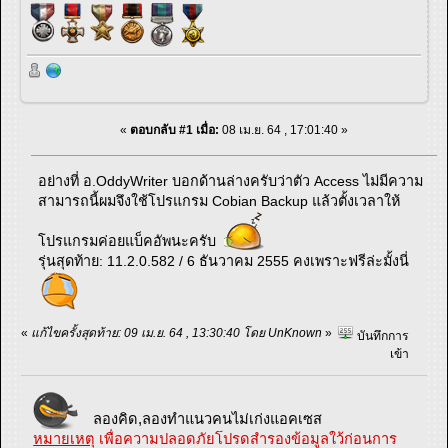
«
ตอบกลับ #1 เมื่อ:
08 เม.ย. 64 , 17:01:40 »
อย่างที่ อ.OddyWriter บอกด้านล่างครับว่าตัว Access ไม่มีความ
สามารถนี้ผมจึงใช้โปรแกรม Cobian Backup แล้วตั้งเวลาให้
โปรแกรมค่อยแบ็คอัพนะครับ
รุ่นสุดท้าย: 11.2.0.582 / 6 ธันวาคม 2555 คงเพราะฟรีล่ะมั้งนี่
«
แก้ไขครั้งสุดท้าย: 09 เม.ย. 64 , 13:30:40 โดย UnKnown
»
บันทึกการ
เข้า
ลองคิด,ลองทำแนวคนไม่เก่งแอคเซส
หมายเหตุ
เพื่อความปลอดภัยโปรดสำรองข้อมูลใว้ก่อนการ