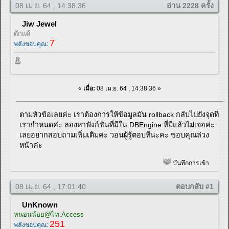
08 เม.ย. 64 , 14:38:36
อ่าน 2228 ครั้ง
Jiw Jewel
ดักแด้
7
พลังขอบคุณ:
«
เมื่อ:
08 เม.ย. 64 , 14:38:36 »
ตามหัวข้อเลยค่ะ เราต้องการให้ข้อมูลมัน rollback กลับไปยังจุดที่
เรากำหนดค่ะ ลองหาฟังก์ชันที่มีใน DBEngine ที่มีแล้วไม่เจอค่ะ
เลยอยากสอบถามเพิ่มเติมค่ะ วอนผู้รู้ตอบทีนะคะ ขอบคุณล่วง
หน้าค่ะ
บันทึกการเข้า
08 เม.ย. 64 , 17:01:40
ตอบกลับ #1
UnKnown
หนอนน้อย@ไท.Access
251
พลังขอบคุณ: