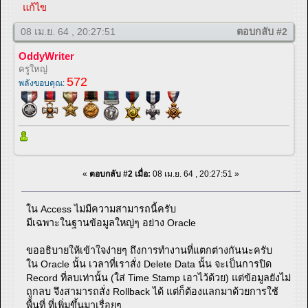
แก้ไข
08 เม.ย. 64 , 20:27:51
ตอบกลับ #2
OddyWriter
ครูใหญ่
572
พลังขอบคุณ:
«
ตอบกลับ #2 เมื่อ:
08 เม.ย. 64 , 20:27:51 »
ใน Access ไม่มีความสามารถนี้ครับ
มีเฉพาะในฐานข้อมูลใหญ่ๆ อย่าง Oracle
ขออธิบายให้เข้าใจง่ายๆ ถึงการทำงานที่แตกต่างกันนะครับ
ใน Oracle นั้น เวลาที่เราสั่ง Delete Data นั้น จะเป็นการปิด
Record ที่ลบเท่านั้น (ใส่ Time Stamp เอาไว้ด้วย) แต่ข้อมูลยังไม่
ถูกลบ จึงสามารถสั่ง Rollback ได้ แต่ก็ต้องแลกมาด้วยการใช้
พื้นที่ ที่เพิ่มขึ้นมาเรื่อยๆ