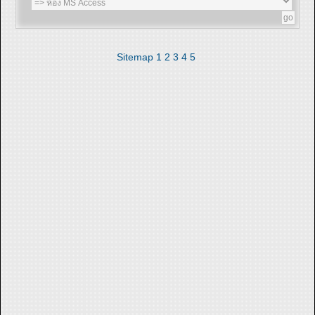
Sitemap
1
2
3
4
5