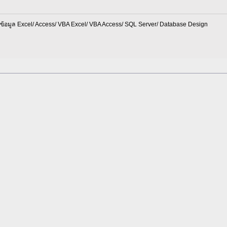
อมูล Excel/ Access/ VBA Excel/ VBA Access/ SQL Server/ Database Design