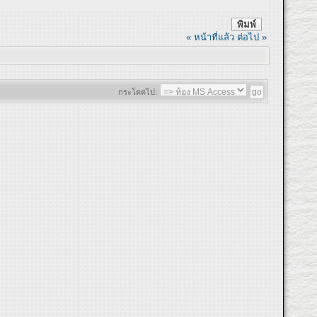
พิมพ์
« หน้าที่แล้ว
ต่อไป »
กระโดดไป: