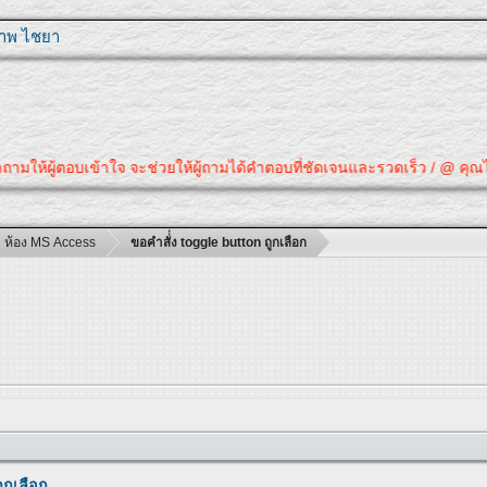
ุภาพ ไชยา
ให้ผู้ตอบเข้าใจ จะช่วยให้ผู้ถามได้คำตอบที่ชัดเจนและรวดเร็ว / @ คุณได้คำ
ห้อง MS Access
ขอคำสั่่ง toggle button ถูกเลือก
ูกเลือก