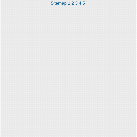
Sitemap
1
2
3
4
5