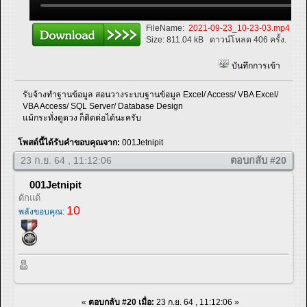
FileName:
2021-09-23_10-23-03.mp4
Size:
811.04 kB
ดาวน์โหลด 406 ครั้ง.
บันทึกการเข้า
รับจ้างทำฐานข้อมูล สอนวางระบบฐานข้อมูล Excel/ Access/ VBA Excel/
VBA Access/ SQL Server/ Database Design
แม้กระทั่งดูดวง ก็ติดต่อได้นะครับ
โพสต์นี้ได้รับคำขอบคุณจาก:
001Jetnipit
23 ก.ย. 64 , 11:12:06
ตอบกลับ #20
001Jetnipit
ดักแด้
10
พลังขอบคุณ:
«
ตอบกลับ #20 เมื่อ:
23 ก.ย. 64 , 11:12:06 »