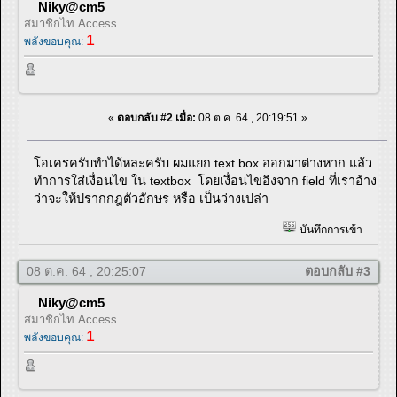
Niky@cm5
สมาชิกไท.Access
1
พลังขอบคุณ:
«
ตอบกลับ #2 เมื่อ:
08 ต.ค. 64 , 20:19:51 »
โอเครครับทำได้หละครับ ผมแยก text box ออกมาต่างหาก แล้ว
ทำการใส่เงื่อนไข ใน textbox โดยเงื่อนไขอิงจาก field ที่เราอ้าง
ว่าจะให้ปรากกฎตัวอักษร หรือ เป็นว่างเปล่า
บันทึกการเข้า
08 ต.ค. 64 , 20:25:07
ตอบกลับ #3
Niky@cm5
สมาชิกไท.Access
1
พลังขอบคุณ: