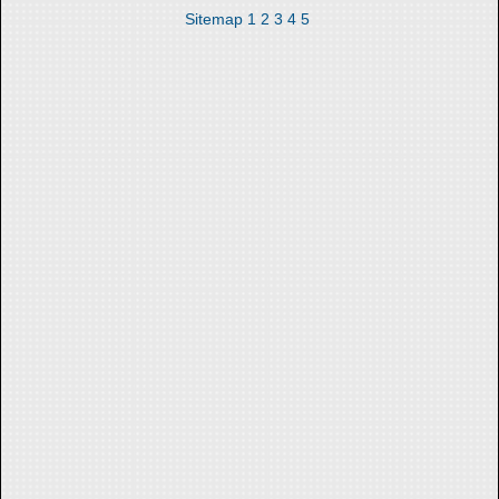
Sitemap
1
2
3
4
5