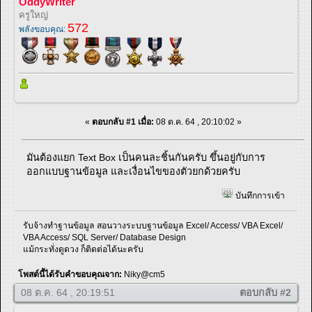
OddyWriter
ครูใหญ่
572
พลังขอบคุณ:
«
ตอบกลับ #1 เมื่อ:
08 ต.ค. 64 , 20:10:02 »
มันต้องแยก Text Box เป็นคนละชิ้นกันครับ ขึ้นอยู่กับการ
ออกแบบฐานข้อมูล และเงื่อนไขของตัวยกด้วยครับ
บันทึกการเข้า
รับจ้างทำฐานข้อมูล สอนวางระบบฐานข้อมูล Excel/ Access/ VBA Excel/
VBA Access/ SQL Server/ Database Design
แม้กระทั่งดูดวง ก็ติดต่อได้นะครับ
โพสต์นี้ได้รับคำขอบคุณจาก:
Niky@cm5
08 ต.ค. 64 , 20:19:51
ตอบกลับ #2