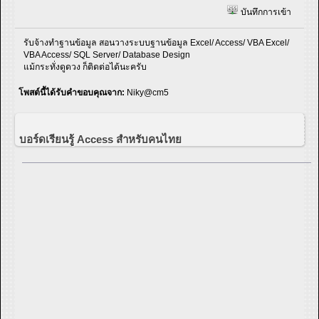
บันทึกการเข้า
รับจ้างทำฐานข้อมูล สอนวางระบบฐานข้อมูล Excel/ Access/ VBA Excel/
VBA Access/ SQL Server/ Database Design
แม้กระทั่งดูดวง ก็ติดต่อได้นะครับ
โพสต์นี้ได้รับคำขอบคุณจาก:
Niky@cm5
บอร์ดเรียนรู้ Access สำหรับคนไทย