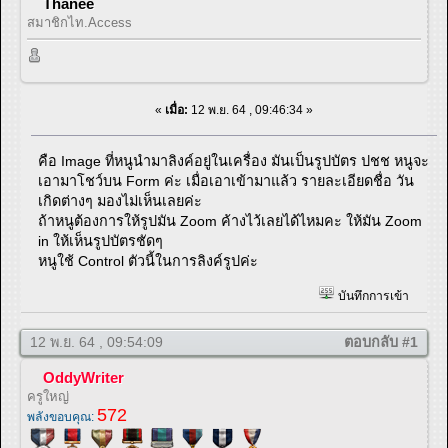
Thanee
สมาชิกไท.Access
«
เมื่อ:
12 พ.ย. 64 , 09:46:34 »
คือ Image ที่หนูนำมาลิงค์อยู่ในเครื่อง มันเป็นรูปบัตร ปชช หนูจะ
เอามาโชว์บน Form ค่ะ เมื่อเอาเข้ามาแล้ว รายละเอียดชื่อ วัน
เกิดต่างๆ มองไม่เห็นเลยค่ะ
ถ้าหนูต้องการให้รูปมัน Zoom ค้างไว้เลยได้ไหมคะ ให้มัน Zoom
in ให้เห็นรูปบัตรชัดๆ
หนูใช้ Control ตัวนี้ในการลิงค์รูปค่ะ
บันทึกการเข้า
12 พ.ย. 64 , 09:54:09
ตอบกลับ #1
OddyWriter
ครูใหญ่
572
พลังขอบคุณ: