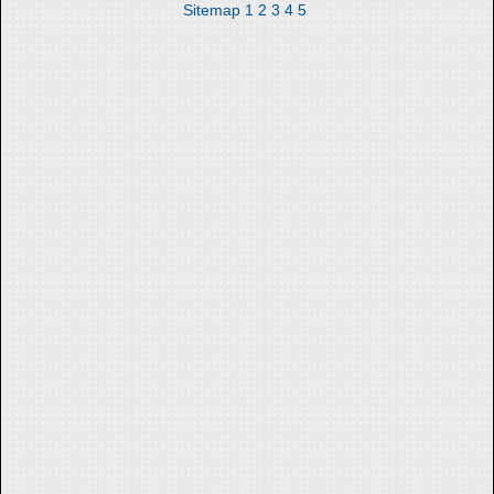
Sitemap
1
2
3
4
5