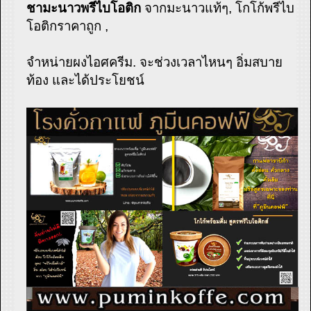
ชามะนาวพรีไบโอติก
จากมะนาวแท้ๆ, โกโก้พรีไบ
โอติกราคาถูก ,
จำหน่ายผงไอศครีม. จะช่วงเวลาไหนๆ อิ่มสบาย
ท้อง และได้ประโยชน์