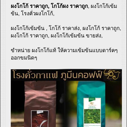
ผงโกโก้ ราคาถูก, โกโก้ผง ราคาถูก
, ผงโกโก้เข้ม
ข้น, โรงคั่วผงโกโก้,
ผงโกโก้เข้มข้น , โกโก้ ราคาส่ง, ผงโกโก้ ราคาถูก,
ผงโกโก้ ราคาถูก, ผงโกโก้เข้มข้น ขายส่ง,
ขำหน่าย ผงโกโก้แท้ ให้ความเข้มข้นแบบดาร์คๆ
ออกขมนิดๆ