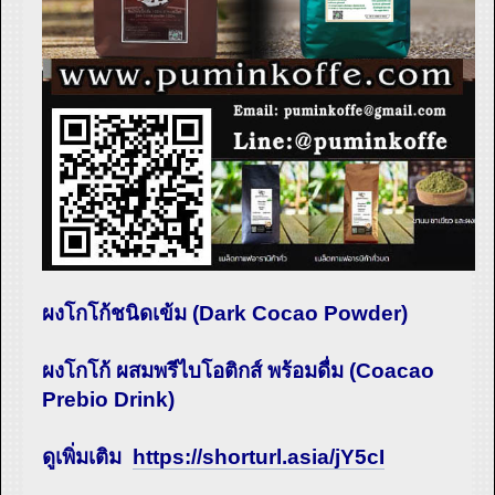
ผงโกโก้ชนิดเข้ม (Dark Cocao Powder)
ผงโกโก้ ผสมพรีไบโอติกส์ พร้อมดื่ม (Coacao
Prebio Drink)
ดูเพิ่มเติม
https://shorturl.asia/jY5cI