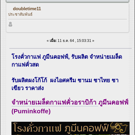
doubletime11
ประชาสัมพันธ์
«
เมื่อ:
11 ธ.ค. 64 , 15:03:31 »
โรงคั่วกาแฟ ภูมีนคอฟฟ์, รับผลิต จำหน่ายเมล็ด
กาแฟคั่วสด
รับผลิตผงโก้โก้ ผงไอศครีม ชานม ชาไทย ชา
เขียว ราคาส่ง
จำหน่ายเมล็ดกาแฟคั่วอราบิก้า
ภูมีนคอฟฟ์
(Puminkoffe)