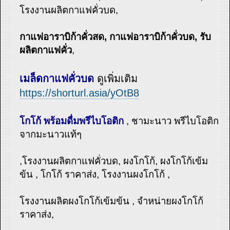
โรงงานผลิตกาแฟคั่วบด,
กาแฟอาราบิก้าคั่วสด, กาแฟอาราบิก้าคั่วบด, รับ
ผลิตกาแฟคั่ว
,
เมล็ดกาแฟคั่วบด
ดูเพิ่มเติม
https://shorturl.asia/yOtB8
โกโก้ พร้อมดื่มพรีไบโอติก
, ชามะนาว พรีไบโอติก
จากมะนาวแท้ๆ
,โรงงานผลิตกาแฟคั่วบด, ผงโกโก้, ผงโกโก้เข้ม
ข้น , โกโก้ ราคาส่ง, โรงงานผงโกโก้ ,
โรงงานผลิตผงโกโก้เข้มข้น , จำหน่ายผงโกโก้
ราคาส่ง,