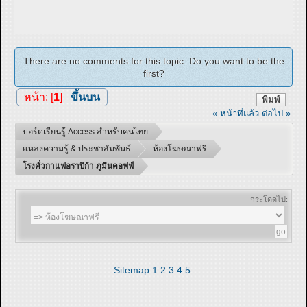
There are no comments for this topic. Do you want to be the
first?
หน้า: [
1
]
ขึ้นบน
พิมพ์
« หน้าที่แล้ว
ต่อไป »
บอร์ดเรียนรู้ Access สำหรับคนไทย
แหล่งความรู้ & ประชาสัมพันธ์
ห้องโฆษณาฟรี
โรงคั่วกาแฟอราบิก้า ภูมีนคอฟฟ์
กระโดดไป:
Sitemap
1
2
3
4
5