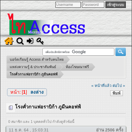
บอร์ดเรียนรู้ Access สำหรับคนไทย
แหล่งความรู้ & ประชาสัมพันธ์
ห้องโฆษณาฟรี
โรงคั่วกาแฟอราบิก้า ภูมีนคอฟฟ์
« หน้าที่แล้ว
ต่อไป »
หน้า: [
1
]
ลงล่าง
พิมพ์
โรงคั่วกาแฟอราบิก้า ภูมีนคอฟฟ์
0 สมาชิก และ 1 บุคคลทั่วไป กำลังดูหัวข้อนี้
11 ธ.ค. 64 , 15:03:31
อ่าน 2506 ครั้ง