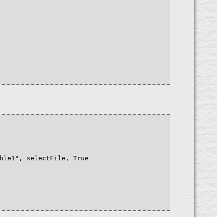
e1", selectFile, True