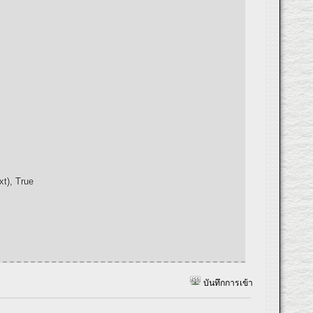
xt), True
บันทึกการเข้า