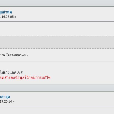
ูลล่าสุด
 , 16:25:05 »
8:43:16 โดย UnKnown
»
ม่เก่งแอคเซส
รดสำรองข้อมูลใว้ก่อนการแก้ไข
ลล่าสุด
 17:20:14 »