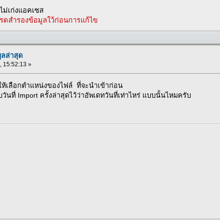
ม่เก่งแอคเซส
รดสำรองข้อมูลใว้ก่อนการแก้ไข
ูลล่าสุด
 , 15:52:13 »
ห้เลือกตำแหน่งของไฟล์ ที่จะนำเข้าก่อน
็บวันที่ Import ครั้งล่าสุดไว้ว่าอัพเดทวันที่เท่าไหร่ แบบนั้นไหมครับ