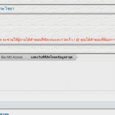
ุภาพ ไชยา
ห้ผู้ถามได้คำตอบที่ชัดเจนและรวดเร็ว / @ คุณได้คำตอบที่ต้องการแล้วหรือยัง
ห้อง MS Access
แสดงวันที่ที่อัพโหลดข้อมูลล่าสุด
ล่าสุด