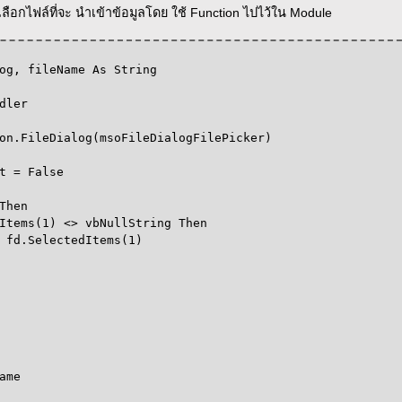
ปเลือกไฟล์ที่จะ นำเข้าข้อมูลโดย ใช้ Function ไปไว้ใน Module
, fileName As String
dler
.FileDialog(msoFileDialogFilePicker)
 = False
Then
s(1) <> vbNullString Then
electedItems(1)
ame