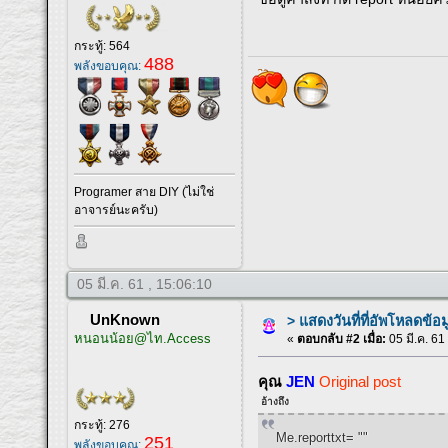
กระทู้: 564
488
พลังขอบคุณ:
Programer สาย DIY (ไม่ใช่
อาจารย์นะครับ)
05 มี.ค. 61 , 15:06:10
UnKnown
> แสดงวันที่ที่อัพโหลดข้อม
หนอนน้อย@ไท.Access
«
ตอบกลับ #2 เมื่อ:
05 มี.ค. 61
คุณ
JEN
Original post
อ้างถึง
กระทู้: 276
Me.reporttxt= ""
251
พลังขอบคุณ: