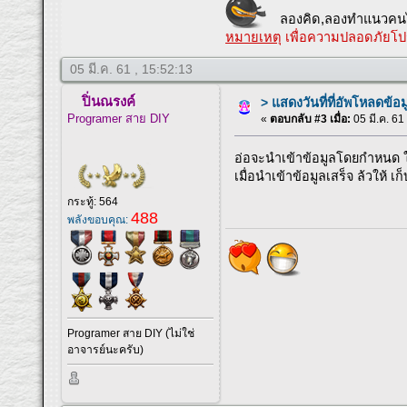
ลองคิด,ลองทำแนวคนไ
หมายเหตุ
เพื่อความปลอดภัยโป
05 มี.ค. 61 , 15:52:13
ปิ่นณรงค์
> แสดงวันที่ที่อัพโหลดข้อม
Programer สาย DIY
«
ตอบกลับ #3 เมื่อ:
05 มี.ค. 61
อ่อจะนำเข้าข้อมูลโดยกำหนด ใ
เมื่อนำเข้าข้อมูลเสร็จ ล้วให้ เก
กระทู้: 564
488
พลังขอบคุณ:
Programer สาย DIY (ไม่ใช่
อาจารย์นะครับ)