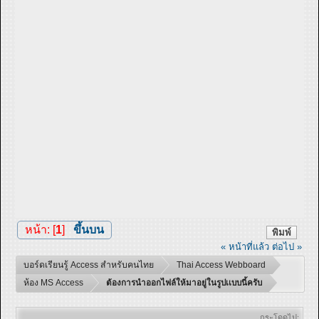
หน้า: [
1
]
ขึ้นบน
พิมพ์
« หน้าที่แล้ว
ต่อไป »
บอร์ดเรียนรู้ Access สำหรับคนไทย
Thai Access Webboard
ห้อง MS Access
ต้องการนำออกไฟล์ให้มาอยู่ในรูปเเบบนี้ครับ
กระโดดไป: