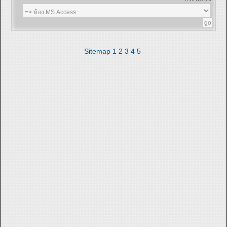
Sitemap
1
2
3
4
5