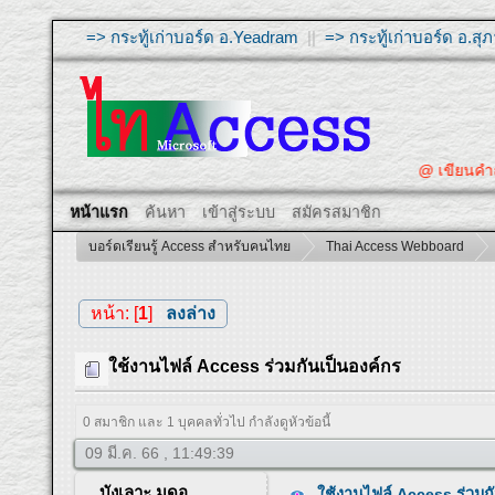
=> กระทู้เก่าบอร์ด อ.Yeadram
||
=> กระทู้เก่าบอร์ด อ.ส
@ เขียนคำถามใ
หน้าแรก
ค้นหา
เข้าสู่ระบบ
สมัครสมาชิก
บอร์ดเรียนรู้ Access สำหรับคนไทย
Thai Access Webboard
หน้า: [
1
]
ลงล่าง
ใช้งานไฟล์ Access ร่วมกันเป็นองค์กร
0 สมาชิก และ 1 บุคคลทั่วไป กำลังดูหัวข้อนี้
09 มี.ค. 66 , 11:49:39
บังเลาะ มูดอ
ใช้งานไฟล์ Access ร่วมก