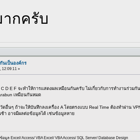
ากครับ
กันเป็นองค์กร
 , 12:09:11 »
 B C D E F จะทำให้การแสดงผลเหมือนกันครับ ไม่เกี่ยวกับการทำงานร่วมกัน
Sarabun เหมือนกันหมด
หวัดอื่นๆ ถ้าจะให้บันทึกลงเครื่อง A โดยตรงแบบ Real Time ต้องทำผ่าน VP
้า อาจมีผลต่อข้อมูลได้ เช่นข้อมูลหาย
อมูล Excel/ Access/ VBA Excel/ VBA Access/ SQL Server/ Database Design