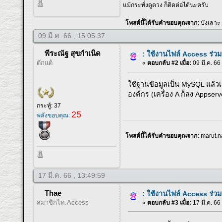
แม้กระทั่งดูดวง ก็ติดต่อได้นะครับ
โพสต์นี้ได้รับคำขอบคุณจาก:
บังเลาะ
09 มี.ค. 66 , 15:05:37
พีระณัฐ สุขกำเนิด
: ใช้งานไฟล์ Access ร่วม
ดักแด้
«
ตอบกลับ #2 เมื่อ:
09 มี.ค. 66
ใช้ฐานข้อมูลเป็น MySQL แล้
องค์กร (เครื่อง A ก็ลง Appser
กระทู้: 37
25
พลังขอบคุณ:
โพสต์นี้ได้รับคำขอบคุณจาก:
marut.n
17 มี.ค. 66 , 13:49:59
Thae
: ใช้งานไฟล์ Access ร่วม
สมาชิกไท.Access
«
ตอบกลับ #3 เมื่อ:
17 มี.ค. 66