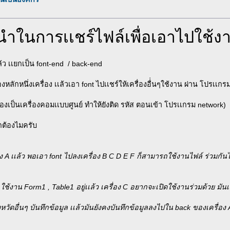
ำในการเเชร์ไฟล์เพื่อเอาไปใช้งา
ล้ว เเยกเป็น font-end / back-end
งหลักหนึ่งเครื่อง เเล้วเอา font ไปเเชร์ให้เครื่องอื่่นๆใช้งาน ผ่าน โปรเเก
ื่องเป็นเครื่องคอมเเบบศูนย์ ทำให้ยังติด รหัส ตอนเข้า โปรเเกรม network)
ูกต้องไมครับ
รื่อง A เเล้ว พอเอา font ไปลงเครื่อง B C D E F ก็สามารถใช้งานไฟล์ ร่วมก
B ใช้งาน Form1 , Table1 อยู่เเล้ว เครื่อง C อยากจะเปิดใช้งานร่วมด้วย มันเ
ังหวัดอื่นๆ บันทึกข้อมูล เเล้วมันยังคงบันทึกข้อมูลลงไปใน back ของเครื่อง