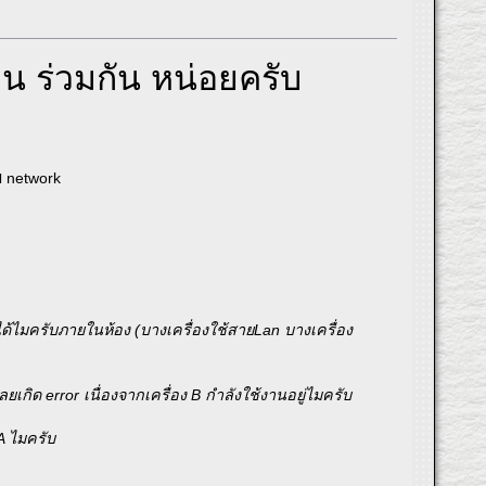
น ร่วมกัน หน่อยครับ
รม network
ันได้ไมครับภายในห้อง (บางเครื่องใช้สายLan บางเครื่อง
ลยเกิด error เนื่องจากเครื่อง B กำลังใช้งานอยู่ไมครับ
 A ไมครับ