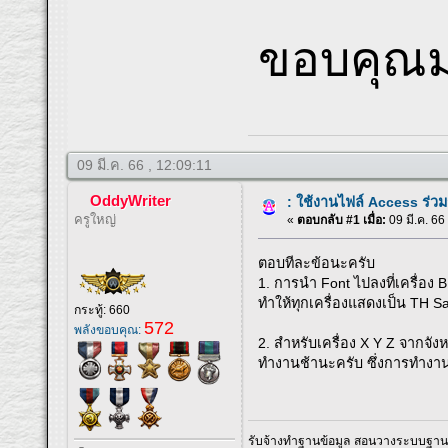
ขอบคุณม
09 มี.ค. 66 , 12:09:11
OddyWriter
: ใช้งานไฟล์ Access ร่วม
ครูใหญ่
«
ตอบกลับ #1 เมื่อ:
09 มี.ค. 66
ตอบทีละข้อนะครับ
1. การนำ Font ไปลงที่เครื่อง
ทำให้ทุกเครื่องแสดงเป็น TH 
กระทู้: 660
572
พลังขอบคุณ:
2. สำหรับเครื่อง X Y Z จากจัง
ทำงานช้านะครับ ซึ่งการทำงานช
รับจ้างทำฐานข้อมูล สอนวางระบบฐานข้