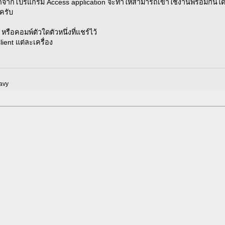
จากโปรแกรม Access application จะทำให้สามารถเข้าใช้งานพร้อมกันได้
นครับ
รือคอมพ์ตัวใดตัวหนึ่งที่แชร์ไว้
ent แต่ละเครื่อง
avy