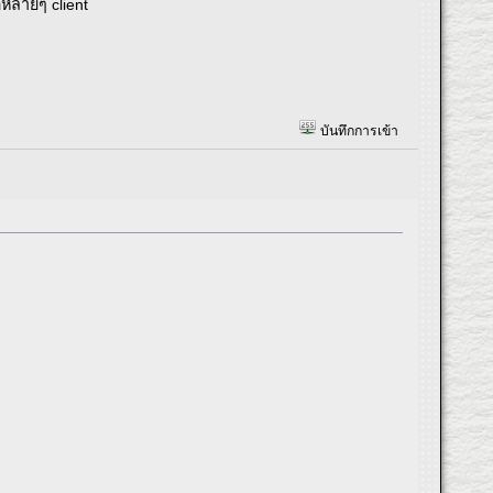
หลายๆ client
บันทึกการเข้า