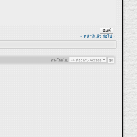
พิมพ์
« หน้าที่แล้ว
ต่อไป »
กระโดดไป: