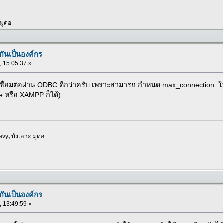
 มูดอ
กันเป็นองค์กร
 , 15:05:37 »
วเชื่อมต่อผ่าน ODBC ดีกว่าครับ เพราะสามารถ กำหนด max_connection 
ve หรือ XAMPP ก็ได้)
avy
,
บังเลาะ มูดอ
กันเป็นองค์กร
 , 13:49:59 »