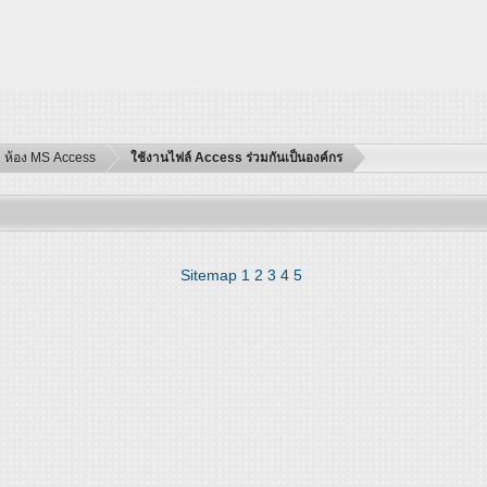
ห้อง MS Access
ใช้งานไฟล์ Access ร่วมกันเป็นองค์กร
Sitemap
1
2
3
4
5