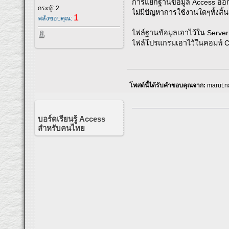
การแยกฐานข้อมูล Access ออก
กระทู้: 2
ไม่มีปัญหาการใช้งานใดๆทั้งสิ้
1
พลังขอบคุณ:
ไฟล์ฐานข้อมูลเอาไว้ใน Server ห
ไฟล์โปรแกรมเอาไว้ในคอมพ์ Cli
โพสต์นี้ได้รับคำขอบคุณจาก:
marut.n
บอร์ดเรียนรู้ Access
สำหรับคนไทย