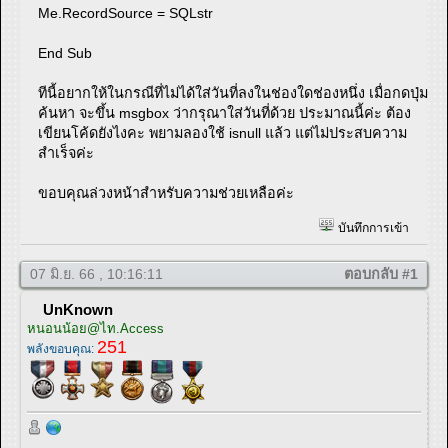
Me.RecordSource = SQLstr
End Sub
ทีนี้อยากให้ในกรณีที่ไม่ได้ใส่วันที่ลงในช่องใดช่องหนึ่ง เมื่อกดปุ่ม
ค้นหา จะขึ้น msgbox ว่ากรุณาใส่วันที่ด้วย ประมาณนี้ค่ะ ต้อง
เขียนโค้ดยังไงคะ พยามลองใช้ isnull แล้ว แต่ไม่ประสบความ
สำเร็จค่ะ
ขอบคุณล่วงหน้าสำหรับความช่วยเหลือค่ะ
บันทึกการเข้า
07 มิ.ย. 66 , 10:16:11
ตอบกลับ #1
UnKnown
หนอนน้อย@ไท.Access
251
พลังขอบคุณ: