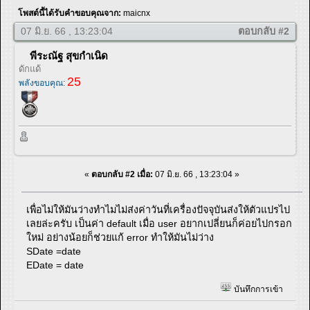
โพสต์นี้ได้รับคำขอบคุณจาก:
maicnx
07 มิ.ย. 66 , 13:23:04
ตอบกลับ #2
พีระณัฐ สุขกำเนิด
ดักแด้
25
พลังขอบคุณ:
«
ตอบกลับ #2 เมื่อ:
07 มิ.ย. 66 , 13:23:04 »
เพื่อไม่ให้มันว่างทำไมไม่ส่งค่าวันที่เครื่องปัจจุบันส่งให้ตัวแปรไป
เลยล่ะครับ เป็นค่า default เมื่อ user อยากเปลี่ยนก็ค่อยไปกรอก
ใหม่ อย่างน้อยก็ช่วยแก้ error ทำให้มันไม่ว่าง
SDate =date
EDate = date
บันทึกการเข้า