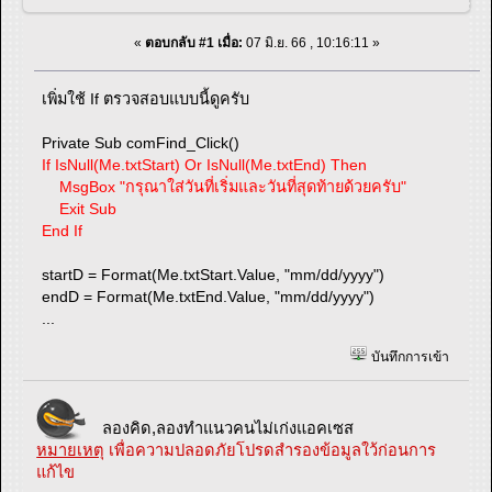
«
ตอบกลับ #1 เมื่อ:
07 มิ.ย. 66 , 10:16:11 »
เพิ่มใช้ If ตรวจสอบแบบนี้ดูครับ
Private Sub comFind_Click()
If IsNull(Me.txtStart) Or IsNull(Me.txtEnd) Then
MsgBox "กรุณาใส่วันที่เริ่มและวันที่สุดท้ายด้วยครับ"
Exit Sub
End If
startD = Format(Me.txtStart.Value, "mm/dd/yyyy")
endD = Format(Me.txtEnd.Value, "mm/dd/yyyy")
...
บันทึกการเข้า
ลองคิด,ลองทำแนวคนไม่เก่งแอคเซส
หมายเหตุ
เพื่อความปลอดภัยโปรดสำรองข้อมูลใว้ก่อนการ
แก้ไข