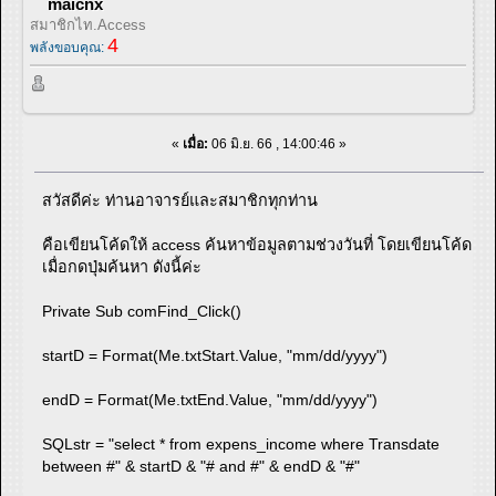
maicnx
สมาชิกไท.Access
4
พลังขอบคุณ:
«
เมื่อ:
06 มิ.ย. 66 , 14:00:46 »
สวัสดีค่ะ ท่านอาจารย์และสมาชิกทุกท่าน
คือเขียนโค้ดให้ access ค้นหาข้อมูลตามช่วงวันที่ โดยเขียนโค้ด
เมื่อกดปุ่มค้นหา ดังนี้ค่ะ
Private Sub comFind_Click()
startD = Format(Me.txtStart.Value, "mm/dd/yyyy")
endD = Format(Me.txtEnd.Value, "mm/dd/yyyy")
SQLstr = "select * from expens_income where Transdate
between #" & startD & "# and #" & endD & "#"