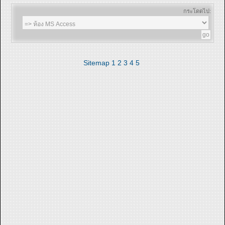
กระโดดไป:
Sitemap
1
2
3
4
5