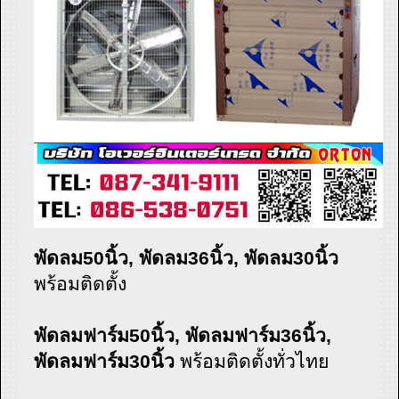
พัดลม50นิ้ว, พัดลม36นิ้ว, พัดลม30นิ้ว
พร้อมติดตั้ง
พัดลมฟาร์ม50นิ้ว, พัดลมฟาร์ม36นิ้ว,
พัดลมฟาร์ม30นิ้ว
พร้อมติดตั้งทั่วไทย