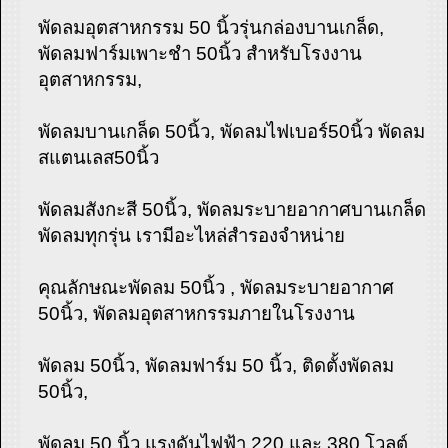
พัดลมอุตสาหกรรม 50 นิ้วรุ่นกล่องบานเกล็ด,
พัดลมฟาร์มเพาะชำ 50นิ้ว สำหรับโรงงาน
อุตสาหกรรม,
พัดลมบานเกล็ด 50นิ้ว, พัดลมไฟเบอร์50นิ้ว พัดลม
สแตนเลส50นิ้ว
พัดลมสังกะสี 50นิ้ว, พัดลมระบายอากาศบานเกล็ด
พัดลมทุกรุ่น เรามีอะไหล่สำรองจำหน่าย
คุณลักษณะพัดลม 50นิ้ว , พัดลมระบายอากาศ
50นิ้ว, พัดลมอุตสาหกรรมภายในโรงงาน
พัดลม 50นิ้ว, พัดลมฟาร์ม 50 นิ้ว, ติดตั้งพัดลม
50นิ้ว,
พัดลม 50 นิ้ว แรงดันไฟฟ้า 220 และ 380 โวลต์