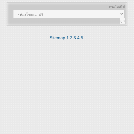
กระโดดไป:
Sitemap
1
2
3
4
5