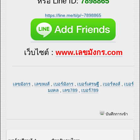
หรือ Line ID:
7898865
https://line.me/ti/p/~7898865
เว็บไซต์ :
www.เลขมังกร.com
เลขมังกร
,
เลขหงส์
,
เบอร์มังกร
,
เบอร์เศรษฐี
,
เบอร์หงส์
,
เบอร์
มงคล
,
เลข789
,
เบอร์789
บันทึกการเข้า