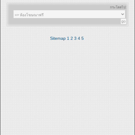
กระโดดไป:
Sitemap
1
2
3
4
5