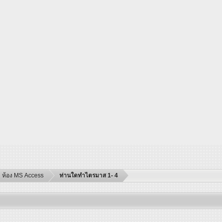
ห้อง MS Access
ท่านใดทำไตรมาส 1- 4