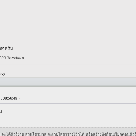
ดๆครับ
57:33 โดย chai
»
avy
 , 08:56:49 »
ม
จะได้คิวรี่ง่าย ส่วนไตรมาส จะเก็บใส่ตารางไว้ก็ได้ หรือสร้างฟังก์ชั่นเรียกตอนคิวรี่