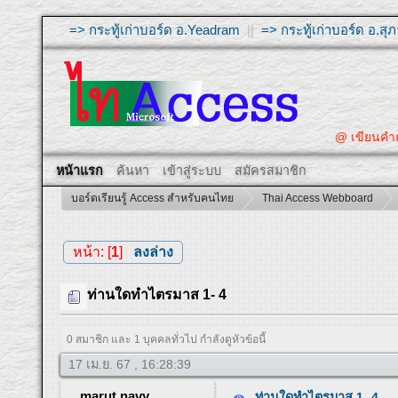
=> กระทู้เก่าบอร์ด อ.Yeadram
||
=> กระทู้เก่าบอร์ด อ.ส
@ เขียนคำถาม
หน้าแรก
ค้นหา
เข้าสู่ระบบ
สมัครสมาชิก
บอร์ดเรียนรู้ Access สำหรับคนไทย
Thai Access Webboard
หน้า: [
1
]
ลงล่าง
ท่านใดทำไตรมาส 1- 4
0 สมาชิก และ 1 บุคคลทั่วไป กำลังดูหัวข้อนี้
17 เม.ย. 67 , 16:28:39
marut.navy
ท่านใดทำไตรมาส 1- 4