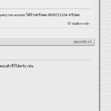
query ms access ได้บ้างครับผม 0830711104 ครับผม
บันทึกการเข้า
ตอบกลับ #1
ตอนคิวรี่ก็ได้ครับ เช่น