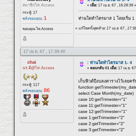
สมาชิกไท.Access
«
เมื่อ:
17 เม.ย. 67 , 16:28:39 
กระทู้: 17
1
ท่านใดทำไตรมาส 1 โดยเริ่ม 1
พลังขอบคุณ:
«
แก้ไขครั้งสุดท้าย: 17 เม.ย. 67 , 17
ขอบคุณ ไท.Access
17 เม.ย. 67 , 17:39:40
chai
: ท่านใดทำไตรมาส 1- 4
นร.ดี@ไท.Access
«
ตอบกลับ #1 เมื่อ:
17 เม.ย. 67
เก็บฟิวด์ปีงบลงตารางไว้เลยครับ 
กระทู้: 117
function getTrimester(my_date
86
พลังขอบคุณ:
select Case Month(my_date)
case 10:getTrimester="1"
case 11:getTrimester="1"
case 12:getTrimester="1"
case 1:getTrimester="2"
case 2:getTrimester="2"
case 3:getTrimester="2"
.