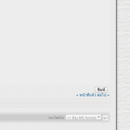
พิมพ์
« หน้าที่แล้ว
ต่อไป »
กระโดดไป: