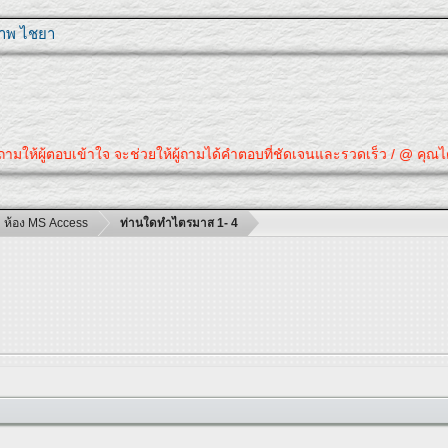
ุภาพ ไชยา
ให้ผู้ตอบเข้าใจ จะช่วยให้ผู้ถามได้คำตอบที่ชัดเจนและรวดเร็ว / @ คุณได้คำต
ห้อง MS Access
ท่านใดทำไตรมาส 1- 4