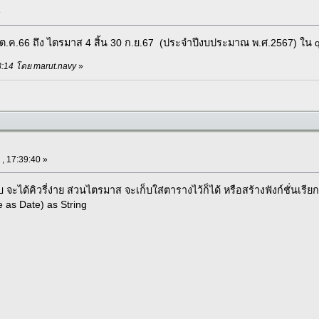
»
 ต.ค.66 ถึง ไตรมาส 4 สิ้น 30 ก.ย.67 (ประจำปีงบประมาณ พ.ศ.2567) ใน 
:38:14 โดย marut.navy
»
 , 17:39:40 »
จะได้คิวรี่ง่าย ส่วนไตรมาส จะเก็บใส่ตารางไว้ก็ได้ หรือสร้างฟังก์ชั่นเรียก
 as Date) as String