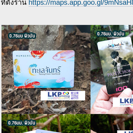
ที่ตั้งร้าน
https://maps.app.goo.gl/9mNs