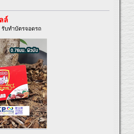
ลล์
ต รับทำบัตรจอดรถ