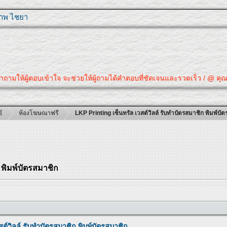
ุภาพ ไชยา
อบเข้าใจ จะช่วยให้ผู้ถามได้คำตอบที่ชัดเจนและรวดเร็ว / @ คุณได้คำตอบที่ต
์
ห้องโฆษณาฟรี
LKP Printing เซ็นทรัล เวสต์วิลล์ รับทำบัตรสมาชิก พิมพ์บั
 พิมพ์บัตรสมาชิก
สต์วิลล์ รับทำบัตรสมาชิก พิมพ์บัตรสมาชิก