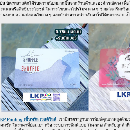
ุบัน บัตรพลาสติกได้รับความนิยมมากขึ้นจากร้านค้าและองค์กรณ์ต่าง เพื
ะแนนหรือสิทธิประโยชน์ ในการโฆษณาโปรโมท ต่าง ๆ ช่วยส่งเสริมหรือเก็บ
งานระบบความปลอดภัยต่าง ๆ และยังสามารถนำกลับมาใช้ได้หลายรอบ เป
KP Printing เซ็นทรัล เวสต์วิลล์
เรามีมาตราฐานการพิมพ์คุณภาพสูงด้วยระบบ 
คมชัด ในราคาที่ย่อมเยา หรือ ระบบการพิมพ์แบบ Thermal สำหรับลูกค้าที่