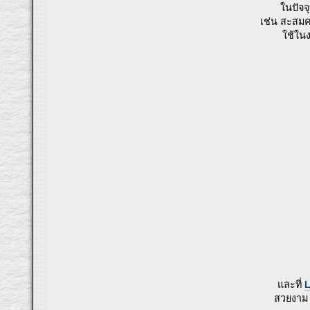
ในปัจจ
เช่น สะสมค
ใช้ใน
และที่
L
สวยงาม 