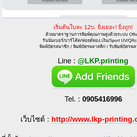
เริ่มต้นใบละ 12บ. ยิ่งเยอะ! ยิ่งถูก!
ด้วยมาตราฐานการพิมพ์คุณภาพสูงด้วยระบบ Offs
รันนัมเบอร์/บาร์โค้ด/ฟอยด์ทอง,เงิน/Sport UV/QR
พิมพ์บัตรสมาชิก / พิมพ์บัตรพลาสติก / รับพิมพ์บัตรพ
Line :
@LKP.printing
Tel. :
0905416996
เว็บไซต์ :
http://www.lkp-printing