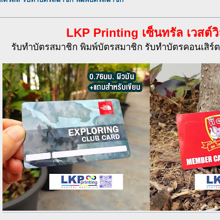
LKP Printing เซ็นทรัล เวสต์วิ
รับทำบัตรสมาชิก พิมพ์บัตรสมาชิก รับทำบัตรคอนเสิร์