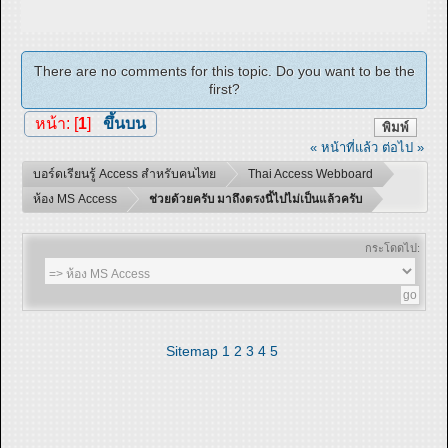
There are no comments for this topic. Do you want to be the
first?
หน้า: [
1
]
ขึ้นบน
พิมพ์
« หน้าที่แล้ว
ต่อไป »
บอร์ดเรียนรู้ Access สำหรับคนไทย
Thai Access Webboard
ห้อง MS Access
ช่วยด้วยครับ มาถึงตรงนี้ไปไม่เป็นแล้วครับ
กระโดดไป:
Sitemap
1
2
3
4
5