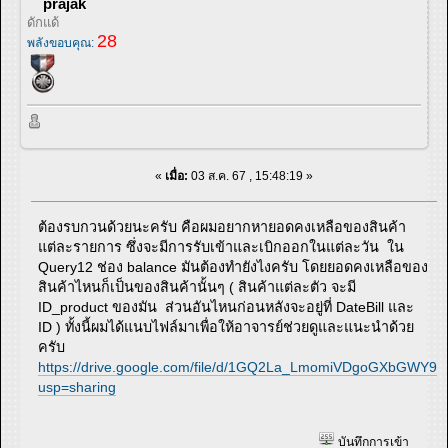
prajak
ดักแด้
28
พลังขอบคุณ:
«
เมื่อ:
03 ส.ค. 67 , 15:48:19 »
ต้องรบกวนด้วยนะครับ คือผมอยากหายอดคงเหลือของสินค้า
แต่ละรายการ ซึ่งจะมีการรับเข้าและเบิกออกในแต่ละวัน ใน
Query12 ช่อง balance มันต้องทำยังไงครับ โดยยอดคงเหลือของ
สินค้าไหนก็เป็นของสินค้านั้นๆ ( สินค้าแต่ละตัว จะมี
ID_product ของมัน ส่วนอันไหนก่อนหลังจะอยู่ที่ DateBill และ
ID ) ทั้งนี้ผมได้แนบไฟล์มาเพื่อให้อาจารย์ช่วยดูและแนะนำด้วย
ครับ
https://drive.google.com/file/d/1GQ2La_LmomiVDgoGXbGWY9
usp=sharing
บันทึกการเข้า