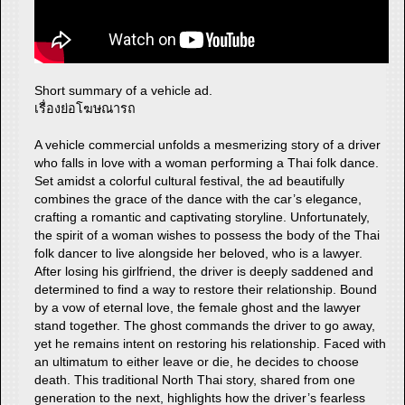
Short summary of a vehicle ad.
เรื่องย่อโฆษณารถ
A vehicle commercial unfolds a mesmerizing story of a driver
who falls in love with a woman performing a Thai folk dance.
Set amidst a colorful cultural festival, the ad beautifully
combines the grace of the dance with the car’s elegance,
crafting a romantic and captivating storyline. Unfortunately,
the spirit of a woman wishes to possess the body of the Thai
folk dancer to live alongside her beloved, who is a lawyer.
After losing his girlfriend, the driver is deeply saddened and
determined to find a way to restore their relationship. Bound
by a vow of eternal love, the female ghost and the lawyer
stand together. The ghost commands the driver to go away,
yet he remains intent on restoring his relationship. Faced with
an ultimatum to either leave or die, he decides to choose
death. This traditional North Thai story, shared from one
generation to the next, highlights how the driver’s fearless