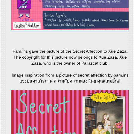
Pam.ins gave the picture of the Secret Affection to Xue Zaza.
The copyright for this picture now belongs to Xue Zaza. Xue
Zaza, who is the owner of Pallascat.club.
Image inspiration from a picture of secret affection by pam.ins
แรงบันดาลใจภาพ ความลับความหลง โดย คุณแพมอิ้นส์