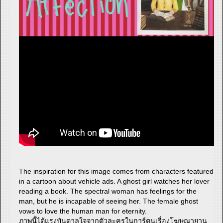
The inspiration for this image comes from characters featured
in a cartoon about vehicle ads. A ghost girl watches her lover
reading a book. The spectral woman has feelings for the
man, but he is incapable of seeing her. The female ghost
vows to love the human man for eternity.
ภาพนี้ได้แรงบันดาลใจจากตัวละครในการ์ตูนเรื่องโฆษณายาน