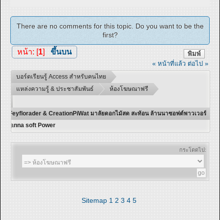
There are no comments for this topic. Do you want to be the
first?
หน้า: [
1
]
ขึ้นบน
พิมพ์
« หน้าที่แล้ว
ต่อไป »
บอร์ดเรียนรู้ Access สำหรับคนไทย
แหล่งความรู้ & ประชาสัมพันธ์
ห้องโฆษณาฟรี
Feyflorader & CreationPiWat มาลัยดอกไม้สด สะท้อน ล้านนาซอฟต์พาวเวอร์
lanna soft Power
กระโดดไป:
Sitemap
1
2
3
4
5