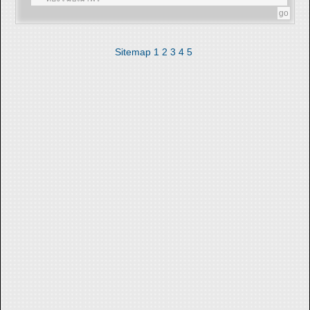
Sitemap
1
2
3
4
5