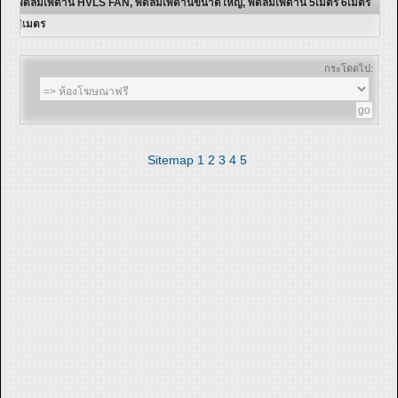
พัดลมเพดาน HVLS FAN, พัดลมเพดานขนาดใหญ่, พัดลมเพดาน 5เมตร 6เมตร
7เมตร
กระโดดไป:
Sitemap
1
2
3
4
5