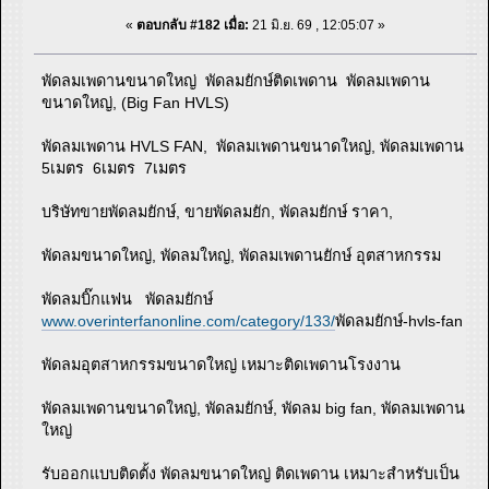
«
ตอบกลับ #182 เมื่อ:
21 มิ.ย. 69 , 12:05:07 »
พัดลมเพดานขนาดใหญ่ พัดลมยักษ์ติดเพดาน พัดลมเพดาน
ขนาดใหญ่, (Big Fan HVLS)
พัดลมเพดาน HVLS FAN, พัดลมเพดานขนาดใหญ่, พัดลมเพดาน
5เมตร 6เมตร 7เมตร
บริษัทขายพัดลมยักษ์, ขายพัดลมยัก, พัดลมยักษ์ ราคา,
พัดลมขนาดใหญ่, พัดลมใหญ่, พัดลมเพดานยักษ์ อุตสาหกรรม
พัดลมบิ๊กแฟน พัดลมยักษ์
www.overinterfanonline.com/category/133/
พัดลมยักษ์-hvls-fan
พัดลมอุตสาหกรรมขนาดใหญ่ เหมาะติดเพดานโรงงาน
พัดลมเพดานขนาดใหญ่, พัดลมยักษ์, พัดลม big fan, พัดลมเพดาน
ใหญ่
รับออกแบบติดตั้ง พัดลมขนาดใหญ่ ติดเพดาน เหมาะสำหรับเป็น