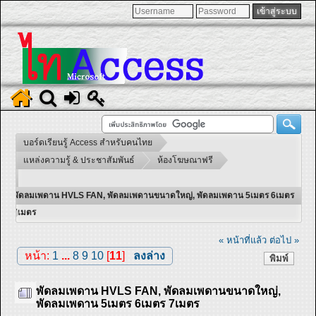
บอร์ดเรียนรู้ Access สำหรับคนไทย
แหล่งความรู้ & ประชาสัมพันธ์
ห้องโฆษณาฟรี
พัดลมเพดาน HVLS FAN, พัดลมเพดานขนาดใหญ่, พัดลมเพดาน 5เมตร 6เมตร
7เมตร
« หน้าที่แล้ว
ต่อไป »
หน้า:
1
...
8
9
10
[
11
]
ลงล่าง
พิมพ์
พัดลมเพดาน HVLS FAN, พัดลมเพดานขนาดใหญ่,
พัดลมเพดาน 5เมตร 6เมตร 7เมตร