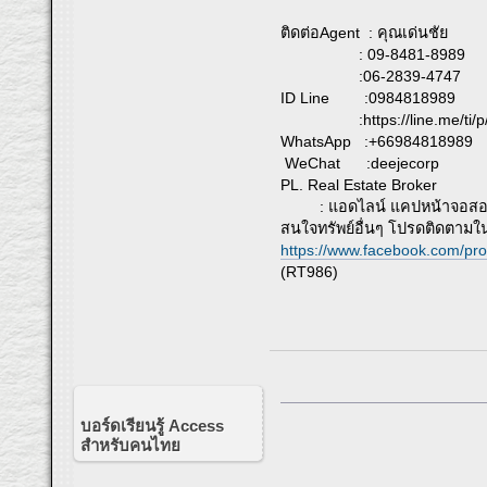
ติดต่อAgent : คุณเด่นชัย
: 09-8481-8989
:06-2839-4747
ID Line :0984818989
:https://line.me/ti/p/
WhatsApp :+66984818989
WeChat :deejecorp
PL. Real Estate Broker
: แอดไลน์ แคปหน้าจอสอบ
สนใจทรัพย์อื่นๆ โปรดติดตามใ
https://www.facebook.com/pr
(RT986)
บอร์ดเรียนรู้ Access
สำหรับคนไทย