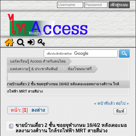
บอร์ดเรียนรู้ Access สำหรับคนไทย
แหล่งความรู้ & ประชาสัมพันธ์
ห้องโฆษณาฟรี
ขายบ้านเดี่ยว 2 ชั้น ซอยจุฬาเกษม 16/4/2 หลังเดอะมอลลงามวงศ์วาน ใกล้
รถไฟฟ้า MRT สายสีม่วง
« หน้าที่แล้ว
ต่อไป »
หน้า: [
1
]
ลงล่าง
พิมพ์
ขายบ้านเดี่ยว 2 ชั้น ซอยจุฬาเกษม 16/4/2 หลังเดอะมอ
ลลงามวงศ์วาน ใกล้รถไฟฟ้า MRT สายสีม่วง