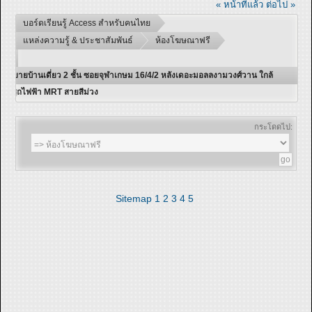
« หน้าที่แล้ว
ต่อไป »
บอร์ดเรียนรู้ Access สำหรับคนไทย
แหล่งความรู้ & ประชาสัมพันธ์
ห้องโฆษณาฟรี
ขายบ้านเดี่ยว 2 ชั้น ซอยจุฬาเกษม 16/4/2 หลังเดอะมอลลงามวงศ์วาน ใกล้
รถไฟฟ้า MRT สายสีม่วง
กระโดดไป:
Sitemap
1
2
3
4
5