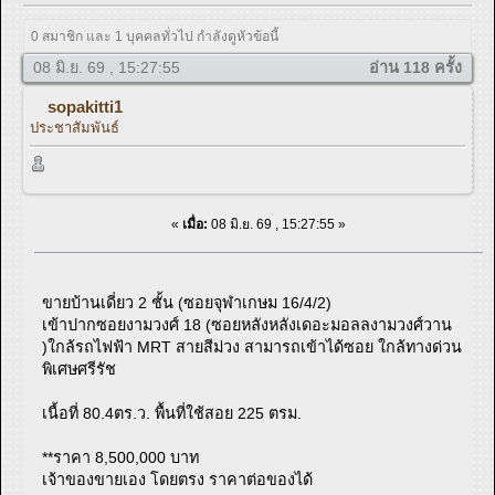
0 สมาชิก และ 1 บุคคลทั่วไป กำลังดูหัวข้อนี้
08 มิ.ย. 69 , 15:27:55
อ่าน 118 ครั้ง
sopakitti1
ประชาสัมพันธ์
«
เมื่อ:
08 มิ.ย. 69 , 15:27:55 »
ขายบ้านเดี่ยว 2 ชั้น (ซอยจุฬาเกษม 16/4/2)
เข้าปากซอยงามวงศ์ 18 (ซอยหลังหลังเดอะมอลลงามวงศ์วาน
)ใกล้รถไฟฟ้า MRT สายสีม่วง สามารถเข้าได้ซอย ใกล้ทางด่วน
พิเศษศรีรัช
เนื้อที่ 80.4ตร.ว. พื้นที่ใช้สอย 225 ตรม.
**ราคา 8,500,000 บาท
เจ้าของขายเอง โดยตรง ราคาต่อของได้