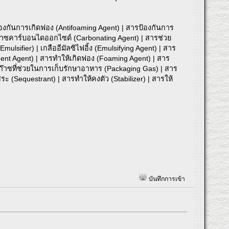
้องกันการเกิดฟอง (Antifoaming Agent) | สารป้องกันการ
ห้ก๊าซคาร์บอนไดออกไซด์ (Carbonating Agent) | สารช่วย
ulsifier) | เกลืออีมัลซิไฟอิ้ง (Emulsifying Agent) | สาร
ment Agent) | สารทำให้เกิดฟอง (Foaming Agent) | สาร
| ก๊าซที่ช่วยในการเก็บรักษาอาหาร (Packaging Gas) | สาร
ิสระ (Sequestrant) | สารทำให้คงตัว (Stabilizer) | สารให้
บันทึกการเข้า