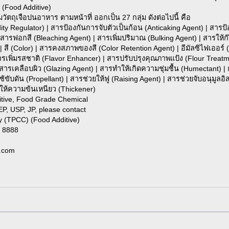
 (Food Additive)
มวัตถุเจือปนอาหาร ตามหน้าที่ ออกเป็น 27 กลุ่ม ดังต่อไปนี้ คือ
y Regulator) | สารป้องกันการจับตัวเป็นก้อน (Anticaking Agent) | สารป
| สารฟอกสี (Bleaching Agent) | สารเพิ่มปริมาณ (Bulking Agent) | สารใ
สี (Color) | สารคงสภาพของสี (Color Retention Agent) | อีมัลซิไฟเออร์ (Em
สารเพิ่มรสชาติ (Flavor Enhancer) | สารปรับปรุงคุณภาพแป้ง (Flour Treat
| สารเคลือบผิว (Glazing Agent) | สารทำให้เกิดความชุ่มชื้น (Humectant) 
่ใช้ขับดัน (Propellant) | สารช่วยให้ฟู (Raising Agent) | สารช่วยจับอนุมูลอ
ห้ความข้นเหนียว (Thickener)
itive, Food Grade Chemical
, USP, JP, please contact
 (TPCC) (Food Additive)
2 8888
l.com