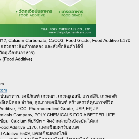
าร, Calcium Carbonate, CaCO3, Food Grade, Food Additive E170
วอย่างสินค้าทดลอง และสั่งซื้อสินค้าได้ที่
(วัตถุเจือปนอาหาร)
 (Food Additive)
om
.com
อปนอาหาร, เคมีภัณฑ์ เกรดยา, เกรดยูเอสพี, เกรดอีพี, เกรดเจพี
พลีเคมิคอล จำกัด, คุณภาพเคมีภัณฑ์ สร้างสรรค์คุณภาพชีวิต
dditive, FCC, Pharmaceutical Grade, USP, EP, JP
Chemicals Company, POLY CHEMICALS FOR A BETTER LIFE
ยม, Calcium ที่บริษัท ฯ จัดจำหน่ายในปัจจุบัน ได้แก่
Food Additive E170, แคลเซียมคาร์บอเนต
d Additive E509, แคลเซียมคลอไรด์