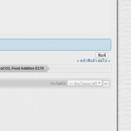
พิมพ์
« หน้าที่แล้ว
ต่อไป »
CaCO3, Food Additive E170
กระโดดไป: