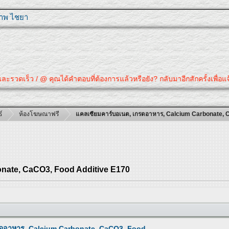
ุภาพ ไชยา
จนและรวดเร็ว / @ คุณได้คำตอบที่ต้องการแล้วหรือยัง? กลับมาอีกสักครั้งเพื
์
ห้องโฆษณาฟรี
แคลเซียมคาร์บอเนต, เกรดอาหาร, Calcium Carbonate, 
onate, CaCO3, Food Additive E170
รดอาหาร, Calcium Carbonate, CaCO3, Food