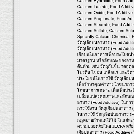
Calcium Hydroxide, Food Add
Calcium Lactate, Food Addit
Calcium Oxide, Food Additive
Calcium Propionate, Food Ad
Calcium Stearate, Food Addit
Calcium Sulfate, Calcium Sul
Specialty Calcium Chemical, 
วัตถุเจือปนอาหาร (Food Additi
วัตถุเจือปนอาหาร (Food Additi
เจือปนในอาหารเพื่อประโยชน์ท
มาตรฐาน หรือลักษณะของอาหาร ท
ต้นด้วย เช่น วัตถุกันชื้น วัต
โปรตีน ไขมัน เกลือแร่ และวิต
ประโยชน์ในการใช้ วัตถุเจือป
เพื่อรักษาคุณค่าทางโภชนาการ
โภชนาการเฉพาะ เพื่อเพิ่มปร
เปลี่ยนแปลงคุณภาพและลักษณะข
อาหาร (Food Additive) ในกา
การใช้งาน วัตถุเจือปนอาหาร (
ในการใช้ วัตถุเจือปนอาหาร (F
กฎหมายกำหนดให้ใช้ ในแต่ละประ
ความปลอดภัยโดย JECFA หรือผ่า
เจือปนอาหาร (Food Additive) ท