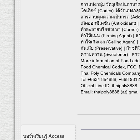
การแบ่งกลุ่ม วัตถุเจือปนอาหาร
โคเด็กซ์ (Codex) ได้จัดแบ่งกลุ่
สารควบคุมความเป็นกรด (Acidit
เกิดออกซิเดชัน (Antioxidant) 
ทำละลายหรือช่วยพา (Carrier) | 
ทำให้แน่น (Firming Agent) | 
ทำให้เกิดเจล (Gelling Agent) 
กันเสีย (Preservative) | ก๊าซที
ความหวาน (Sweetener) | สารใ
More information of Food add
Food Chemical Codex, FCC, EP
Thai Poly Chemicals Company
Tel +6634 854888, +668 931
Official Line ID: thaipoly8888
Email: thaipoly8888 (at) gmai
บอร์ดเรียนรู้ Access