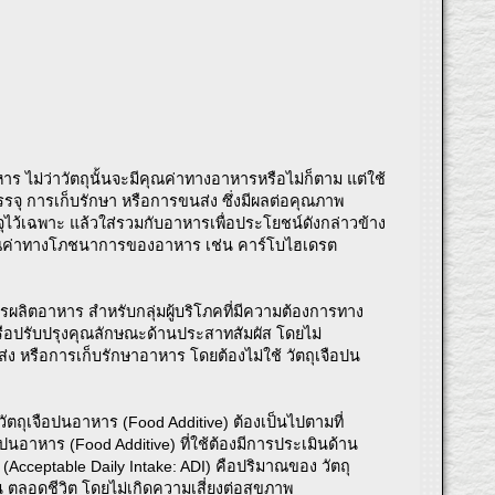
าร ไม่ว่าวัตถุนั้นจะมีคุณค่าทางอาหารหรือไม่ก็ตาม แต่ใช้
ุ การเก็บรักษา หรือการขนส่ง ซึ่งมีผลต่อคุณภาพ
ไว้เฉพาะ แล้วใส่รวมกับอาหารเพื่อประโยชน์ดังกล่าวข้าง
ห้คงคุณค่าทางโภชนาการของอาหาร เช่น คาร์โบไฮเดรต
ลิตอาหาร สำหรับกลุ่มผู้บริโภคที่มีความต้องการทาง
อปรับปรุงคุณลักษณะด้านประสาทสัมผัส โดยไม่
 หรือการเก็บรักษาอาหาร โดยต้องไม่ใช้ วัตถุเจือปน
ตถุเจือปนอาหาร (Food Additive) ต้องเป็นไปตามที่
นอาหาร (Food Additive) ที่ใช้ต้องมีการประเมินด้าน
cceptable Daily Intake: ADI) คือปริมาณของ วัตถุ
น ตลอดชีวิต โดยไม่เกิดความเสี่ยงต่อสุขภาพ