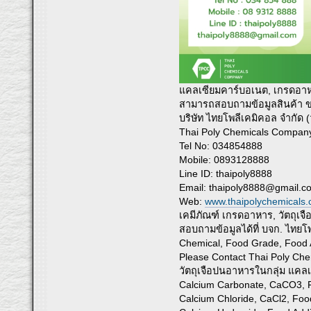
แคลเซียมคาร์บอเนต, เกรดอาห
สามารถสอบถามข้อมูลสินค้า ขอตั
บริษัท ไทยโพลีเคมิคอล จำกัด 
Thai Poly Chemicals Company
Tel No: 034854888
Mobile: 0893128888
Line ID: thaipoly8888
Email:
thaipoly8888@gmail.c
Web:
www.thaipolychemicals
เคมีภัณฑ์ เกรดอาหาร, วัตถุเจื
สอบถามข้อมูลได้ที่ บจก. ไทยโ
Chemical, Food Grade, Food A
Please Contact Thai Poly 
วัตถุเจือปนอาหารในกลุ่ม แคลเซี
Calcium Carbonate, CaCO3, 
Calcium Chloride, CaCl2, Foo