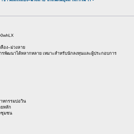
Ge0whLX
เหลือง–ม่วงลาย
ับการพัฒนาได้หลากหลาย เหมาะสำหรับนักลงทุนและผู้ประกอบการ
าหกรรมบ่อวิน
ายหลัก
งชุมชน