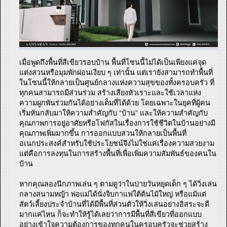
เมื่อพูดถึงพื้นที่สีเขียวรอบบ้าน พื้นที่โซนนี้ไม่ได้เป็นเพียงแค่จุด
แต่งสวนหรือมุมพักผ่อนเงียบ ๆ เท่านั้น แต่เรายังสามารถทำพื้นที่
ในโซนนี้ให้กลายเป็นศูนย์กลางแห่งความสุขของทั้งครอบครัว ที่
ทุกคนสามารถมีส่วนร่วม สร้างเสียงหัวเราะและใช้เวลาแห่ง
ความผูกพันร่วมกันได้อย่างเต็มที่ได้ด้วย โดยเฉพาะในยุคที่ผู้คน
เริ่มหันกลับมาให้ความสำคัญกับ “บ้าน” และให้ความสำคัญกับ
คุณภาพการอยู่อาศัยหรือโฟกัสในเรื่องการใช้ชีวิตในบ้านอย่างมี
คุณภาพเพิ่มมากขึ้น การออกแบบสวนให้กลายเป็นพื้นที่
อเนกประสงค์สำหรับใช้ประโยชน์จึงไม่ใช่แค่เรื่องความสวยงาม
แต่คือการลงทุนในการสร้างพื้นที่เพื่อเพิ่มความสัมพันธ์ของคนใน
บ้าน
หากคุณลองนึกภาพเล่น ๆ ตามดูว่าในบ่ายวันหยุดเด็ก ๆ ได้วิ่งเล่น
กลางสนามหญ้า พ่อแม่ได้นั่งจิบกาแฟใต้ต้นไม้ใหญ่ หรือแม้แต่
สัตว์เลี้ยงประจำบ้านที่ได้มีพื้นที่ส่วนตัวให้วิ่งเล่นอย่างอิสระจะดี
มากแค่ไหน ก็จะทำให้รู้ได้เลยว่าการมีพื้นที่สีเขียวที่ออกแบบ
อย่างเข้าใจความต้องการของทุกคนในครอบครัวจะช่วยสร้าง