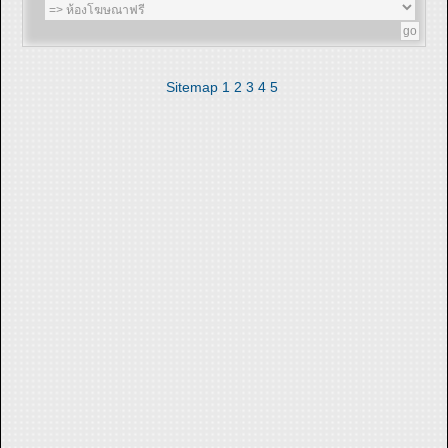
Sitemap
1
2
3
4
5