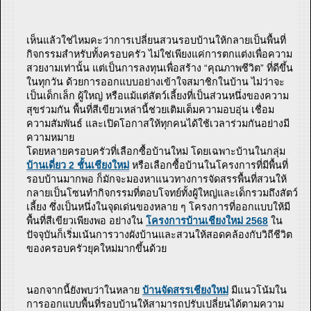
เห็นแล้วใช่ไหมคะว่าการเปลี่ยนสวนรอบบ้านให้กลายเป็นพื้นที่
กิจกรรมสำหรับทั้งครอบครัว ไม่ใช่เพียงแค่การตกแต่งเพื่อความ
สวยงามเท่านั้น แต่เป็นการลงทุนเพื่อสร้าง “คุณภาพชีวิต” ที่ดีขึ้น
ในทุกวัน ด้วยการออกแบบอย่างเข้าใจสมาชิกในบ้าน ไม่ว่าจะ
เป็นเด็กเล็ก ผู้ใหญ่ หรือแม้แต่สัตว์เลี้ยงที่เป็นส่วนหนึ่งของความ
สุขร่วมกัน พื้นที่สีเขียวเหล่านี้ช่วยเติมเต็มความอบอุ่น เชื่อม
ความสัมพันธ์ และเปิดโอกาสให้ทุกคนได้ใช้เวลาร่วมกันอย่างมี
ความหมาย
โดยหลายครอบครัวที่เลือกซื้อบ้านใหม่ โดยเฉพาะบ้านในกลุ่ม
บ้านเดี่ยว 2 ชั้นเชียงใหม่
หรือเลือกซื้อบ้านในโครงการที่มีพื้นที่
รอบบ้านมากพอ ก็มักจะมองหาแนวทางการจัดสรรพื้นที่สวนให้
กลายเป็นโซนทำกิจกรรมที่ตอบโจทย์ทั้งผู้ใหญ่และเด็กรวมถึงสัตว์
เลี้ยง ซึ่งเป็นหนึ่งในจุดเด่นของหลาย ๆ โครงการที่ออกแบบให้มี
พื้นที่สีเขียวเพียงพอ อย่างใน
โครงการบ้านเชียงใหม่ 2568
ใน
ปัจจุบันก็เริ่มเน้นการวางผังบ้านและสวนให้สอดคล้องกับวิถีชีวิต
ของครอบครัวยุคใหม่มากขึ้นด้วย
นอกจากนี้ยังพบว่าในหลาย
บ้านจัดสรรเชียงใหม่
มีแนวโน้มใน
การออกแบบพื้นที่รอบบ้านให้สามารถปรับเปลี่ยนได้ตามความ