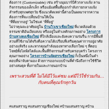
ต้องการ (Customizable) เช่น สร้างมุมบาร์บีคิวกลางแจ้ง ลาน
กิจกรรมของเด็กเล็ก หรือแม้แต่พื้นที่ออกกำลังกายกลางแจ้ง
สำหรับทุกเพศทุกวัย ซึ่งแนวคิดเหล่านี้ต่างเป็นผลมาจากความ
ต้องการที่จะเปลี่ยนบ้านให้เป็น
“ที่ที่อยากอยู่” ไม่ใช่แค่ “ที่ที่อยู่”
ไม่ว่าคุณจะอาศัยอยู่ใน
บ้านวิวเขาเชียงใหม่
ที่แวดล้อมด้วย
ธรรมชาติอันเงียบสงบ หรืออยู่ในทำเลศักยภาพอย่าง
โครงการ
บ้านหางดงเชียงใหม่
ที่ใกล้เมืองและยังคงความร่มรื่น การมีพื้นที่
สวนที่ใช้งานได้จริงคือความได้เปรียบที่เสริมคุณค่าการอยู่อาศัย
อย่างแท้จริง และหากคุณกำลังมองหาทางเลือกใหม่ ๆ ที่ตอบ
โจทย์ทั้งไลฟ์สไตล์และพื้นที่กิจกรรมสำหรับครอบครัว โครงการ
คุณภาพอย่าง
โครงการบ้านจัดสรรเชียงใหม่
ก็เป็นหนึ่งในคำ
ตอบที่น่าจับตามอง ด้วยการออกแบบบ้านที่คำนึงถึงการใช้ชีวิต
อย่างสมดุล ทั้งภายในและภายนอกบ้าน
เพราะสวนที่ดี ไม่ได้มีไว้แค่ชม แต่มีไว้ใช้ร่วมกัน…
กับคนที่คุณรักทุกวัน
#แสนสราญ #แสนสราญเชียงใหม่ #บ้านแสนสราญ #บ้าน