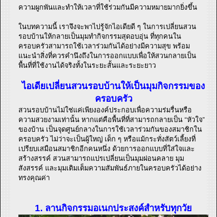
ความผูกพันและทำให้เวลาที่ใช้ร่วมกันมีความหมายมากยิ่งขึ้น
ในบทความนี้ เราจึงจะพาไปรู้จักไอเดียดี ๆ ในการเปลี่ยนสวน
รอบบ้านให้กลายเป็นมุมทำกิจกรรมสุดอบอุ่น ที่ทุกคนใน
ครอบครัวสามารถใช้เวลาร่วมกันได้อย่างมีความสุข พร้อม
แนะนำสิ่งที่ควรคำนึงถึงในการออกแบบเพื่อให้สวนกลายเป็น
พื้นที่ที่ใช้งานได้จริงทั้งในระยะสั้นและระยะยาว
ไอเดียเปลี่ยนสวนรอบบ้านให้เป็นมุมกิจกรรมของ
ครอบครัว
สวนรอบบ้านไม่ใช่แค่เพียงองค์ประกอบเพื่อความร่มรื่นหรือ
ความสวยงามเท่านั้น หากแต่คือพื้นที่ที่สามารถกลายเป็น “หัวใจ”
ของบ้าน เป็นจุดศูนย์กลางในการใช้เวลาร่วมกันของสมาชิกใน
ครอบครัว ไม่ว่าจะเป็นผู้ใหญ่ เด็ก ๆ หรือแม้กระทั่งสัตว์เลี้ยงที่
เปรียบเสมือนสมาชิกอีกคนหนึ่ง ด้วยการออกแบบที่ใส่ใจและ
สร้างสรรค์ สวนสามารถแปรเปลี่ยนเป็นมุมผ่อนคลาย มุม
สังสรรค์ และมุมเติมเต็มความสัมพันธ์ภายในครอบครัวได้อย่าง
ทรงคุณค่า
1. ลานกิจกรรมอเนกประสงค์สำหรับทุกวัย