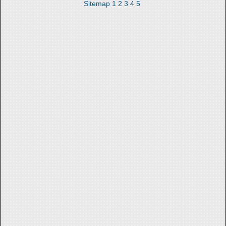
Sitemap
1
2
3
4
5