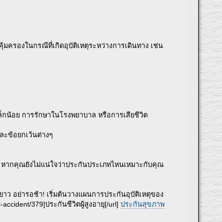
ุ้มครองในกรณีที่เกิดอุบัติเหตุระหว่างการเดินทาง เช่น
็กน้อย การรักษาในโรงพยาบาล หรือการเสียชีวิต
และข้อยกเว้นต่างๆ
นได้ หากคุณยังไม่แน่ใจว่าประกันประเภทไหนเหมาะกับคุณ
ยะยาว อย่ารอช้า! เริ่มต้นวางแผนการประกันอุบัติเหตุของ
ccident/379]ประกันชีวิตผู้สูงอายุ[/url]
ประกันสุขภาพ