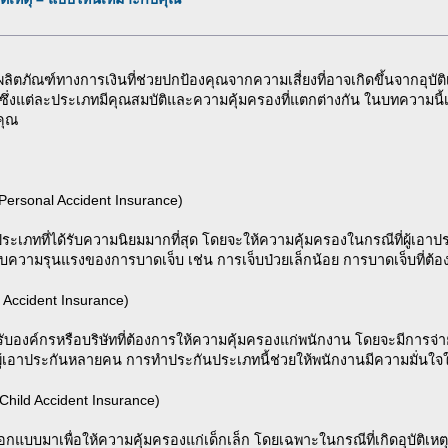
ผลิตภัณฑ์ทางการเงินที่ช่วยปกป้องคุณจากความเสี่ยงที่อาจเกิดขึ้นจากอุบัติ
 ซึ่งแต่ละประเภทมีคุณสมบัติและความคุ้มครองที่แตกต่างกัน ในบทความนี
คุณ
Personal Accident Insurance)
ระเภทที่ได้รับความนิยมมากที่สุด โดยจะให้ความคุ้มครองในกรณีที่ผู้เอาประ
บความรุนแรงของการบาดเจ็บ เช่น การเจ็บป่วยเล็กน้อย การบาดเจ็บที่ต้อ
p Accident Insurance)
หรับองค์กรหรือบริษัทที่ต้องการให้ความคุ้มครองแก่พนักงาน โดยจะมีการจ่
มผู้เอาประกันหลายคน การทำประกันประเภทนี้ช่วยให้พนักงานมีความมั่น
(Child Accident Insurance)
กออกแบบมาเพื่อให้ความคุ้มครองแก่เด็กเล็ก โดยเฉพาะในกรณีที่เกิดอุบัต