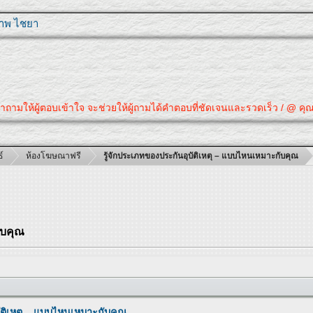
ุภาพ ไชยา
ห้ผู้ตอบเข้าใจ จะช่วยให้ผู้ถามได้คำตอบที่ชัดเจนและรวดเร็ว / @ คุณได้คำตอ
์
ห้องโฆษณาฟรี
รู้จักประเภทของประกันอุบัติเหตุ – แบบไหนเหมาะกับคุณ
ับคุณ
บัติเหตุ – แบบไหนเหมาะกับคุณ