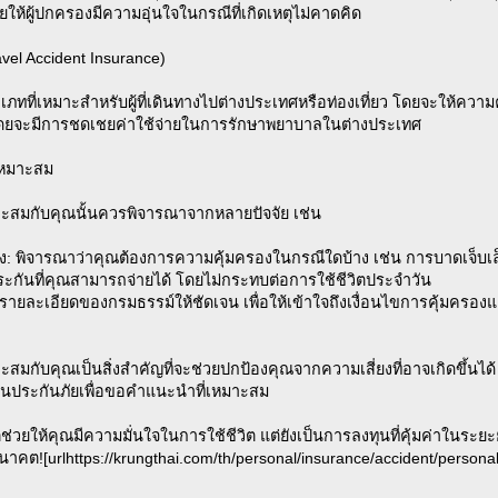
ให้ผู้ปกครองมีความอุ่นใจในกรณีที่เกิดเหตุไม่คาดคิด
avel Accident Insurance)
ะเภทที่เหมาะสำหรับผู้ที่เดินทางไปต่างประเทศหรือท่องเที่ยว โดยจะให้ความค
 โดยจะมีการชดเชยค่าใช้จ่ายในการรักษาพยาบาลในต่างประเทศ
่เหมาะสม
หมาะสมกับคุณนั้นควรพิจารณาจากหลายปัจจัย เช่น
: พิจารณาว่าคุณต้องการความคุ้มครองในกรณีใดบ้าง เช่น การบาดเจ็บเล
ะกันที่คุณสามารถจ่ายได้ โดยไม่กระทบต่อการใช้ชีวิตประจำวัน
รายละเอียดของกรมธรรม์ให้ชัดเจน เพื่อให้เข้าใจถึงเงื่อนไขการคุ้มครอง
มาะสมกับคุณเป็นสิ่งสำคัญที่จะช่วยปกป้องคุณจากความเสี่ยงที่อาจเกิดขึ้
้านประกันภัยเพื่อขอคำแนะนำที่เหมาะสม
ต่ช่วยให้คุณมีความมั่นใจในการใช้ชีวิต แต่ยังเป็นการลงทุนที่คุ้มค่าในระ
าคต![urlhttps://krungthai.com/th/personal/insurance/accident/personal-a