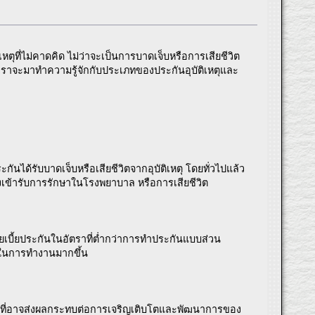
เหตุที่ไม่คาดคิด ไม่ว่าจะเป็นการบาดเจ็บหรือการเสียชีวิต
้เราจะมาทำความรู้จักกับประเภทของประกันอุบัติเหตุและ
กันได้รับบาดเจ็บหรือเสียชีวิตจากอุบัติเหตุ โดยทั่วไปแล้ว
งเข้ารับการรักษาในโรงพยาบาล หรือการเสียชีวิต
ายเบี้ยประกันในอัตราที่ต่ำกว่าการทำประกันแบบส่วน
ใจในการทำงานมากขึ้น
ิเหตุที่อาจส่งผลกระทบต่อการเจริญเติบโตและพัฒนาการของ