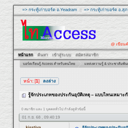
=> กระทู้เก่าบอร์ด อ.Yeadram
||
=> กระทู้เก่าบอร์ด อ.ส
@ เขียนคำถามใ
หน้าแรก
ค้นหา
เข้าสู่ระบบ
สมัครสมาชิก
บอร์ดเรียนรู้ Access สำหรับคนไทย
แหล่งความรู้ & ประชาสัมพันธ
หน้า: [
1
]
ลงล่าง
รู้จักประเภทของประกันอุบัติเหตุ – แบบไหนเหมาะก
0 สมาชิก และ 1 บุคคลทั่วไป กำลังดูหัวข้อนี้
01 ก.ย. 68 , 09:40:19
kisstiya
รู้จักประเภทของประกันอุ