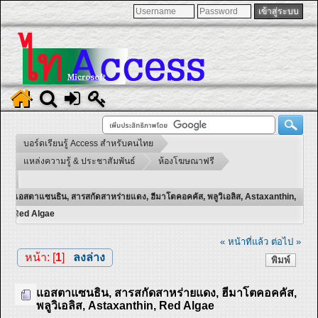
บอร์ดเรียนรู้ Access สำหรับคนไทย
แหล่งความรู้ & ประชาสัมพันธ์
ห้องโฆษณาฟรี
แอสตาแซนธิน, สารสกัดสาหร่ายแดง, ฮีมาโตคอคคัส, พลูวิเอลิส, Astaxanthin,
Red Algae
« หน้าที่แล้ว
ต่อไป »
หน้า: [
1
]
ลงล่าง
พิมพ์
แอสตาแซนธิน, สารสกัดสาหร่ายแดง, ฮีมาโตคอคคัส,
พลูวิเอลิส, Astaxanthin, Red Algae