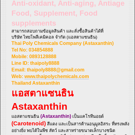
Anti-oxidant, Anti-aging, Antiage
Food, Supplement, Food
supplements
สามารถสอบถามข้อมูลสินค้า และสั่งซื้อสินค้าได้ที่
บริษัท ไทยโพลีเคมิคอล จำกัด (แอสตาแซนธิน)
Thai Poly Chemicals Company (Astaxanthin)
Tel No: 034854888
Mobile: 0893128888
Line ID: thaipoly8888
Email:
thaipoly8888@gmail.com
Web:
www.thaipolychemicals.com
Thailand Astaxanthin
แอสตาแซนธิน
Astaxanthin
(Astaxanthin)
แอสตาแซนธิน
เป็นแคโรทีนอยด์
(Carotenoid)
สีแดง และเป็นสารต้านอนุมูลอิสระ ที่ทรงพลัง
อย่างยิ่ง พบได้ในพืช สัตว์ และสาหร่ายขนาดเล็กบางชนิด