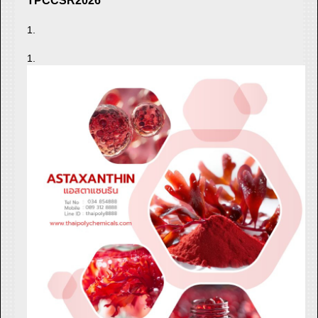
TPCCSR2026
1.
1.