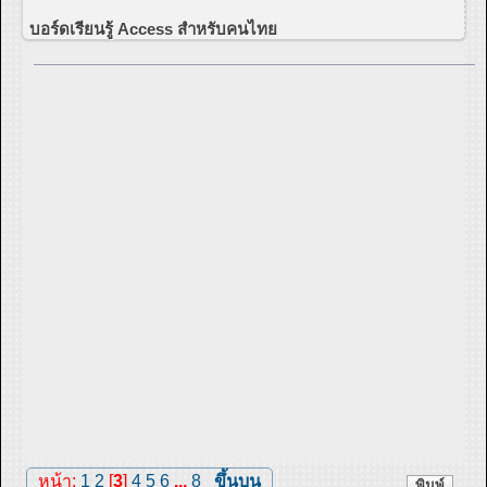
บอร์ดเรียนรู้ Access สำหรับคนไทย
หน้า:
1
2
[
3
]
4
5
6
...
8
ขึ้นบน
พิมพ์