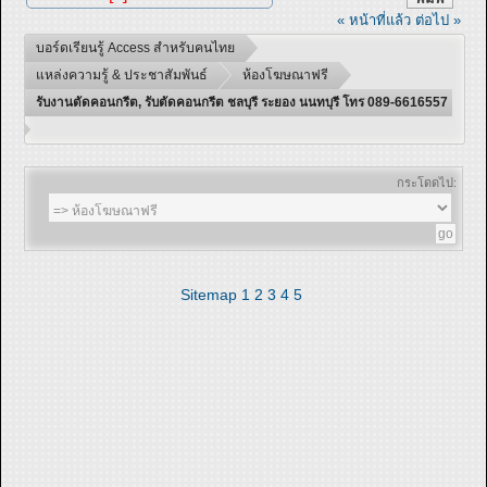
« หน้าที่แล้ว
ต่อไป »
บอร์ดเรียนรู้ Access สำหรับคนไทย
แหล่งความรู้ & ประชาสัมพันธ์
ห้องโฆษณาฟรี
รับงานตัดคอนกรีต, รับตัดคอนกรีต ชลบุรี ระยอง นนทบุรี โทร 089-6616557
กระโดดไป:
Sitemap
1
2
3
4
5