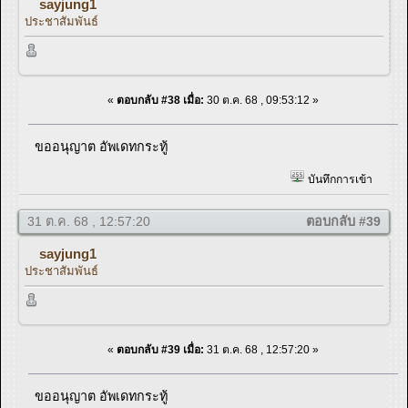
sayjung1
ประชาสัมพันธ์
«
ตอบกลับ #38 เมื่อ:
30 ต.ค. 68 , 09:53:12 »
ขออนุญาต อัพเดทกระทู้
บันทึกการเข้า
31 ต.ค. 68 , 12:57:20
ตอบกลับ #39
sayjung1
ประชาสัมพันธ์
«
ตอบกลับ #39 เมื่อ:
31 ต.ค. 68 , 12:57:20 »
ขออนุญาต อัพเดทกระทู้