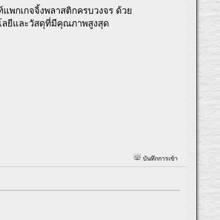
ฑ์แพกเกจจิ้งพลาสติกครบวงจร ด้วย
ีและวัสดุที่มีคุณภาพสูงสุด
บันทึกการเข้า