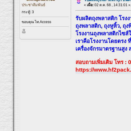
ประชาสัมพันธ์
«
เมื่อ:
02 ต.ค. 68 , 14:31:01 »
กระทู้: 3
รับผลิตถุงพลาสติก โรง
ขอบคุณ ไท.Access
ถุงพลาสติก, ถุงหูหิ้ว, ถ
โรงงานถุงพลาสติกไซส์ให
เราคือโรงงานโดยตรง ที
เครื่องจักรมาตรฐานสูง ส
สอบถามเพิ่มเติม โทร 
https://www.hf2pack.