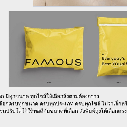
ก มีทุกขนาด ทุกไซส์ให้เลือกสั่งตามต้องกาาร
้เลือกครบทุกขนาด ครบทุกประเภท ครบทุกไซส์ ไม่ว่าเล็กห
ถปรับโลโก้ให้พอดีกับขนาดที่เลือก สั่งพิมพ์ถุงให้เลือก