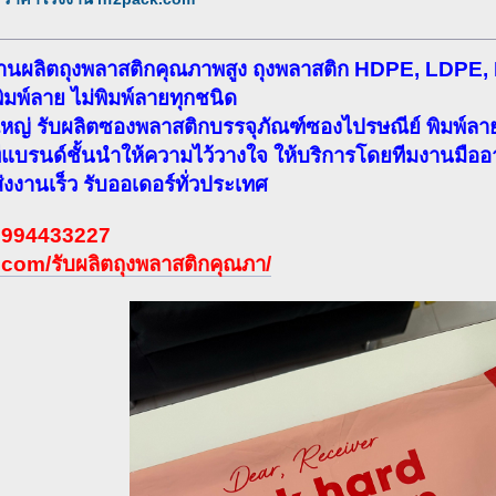
งานผลิตถุงพลาสติกคุณภาพสูง ถุงพลาสติก HDPE, LDPE, PP
ุงพิมพ์ลาย ไม่พิมพ์ลายทุกชนิด
ญ่ รับผลิตซองพลาสติกบรรจุภัณฑ์ซองไปรษณีย์ พิมพ์ลาย พ
่แบรนด์ชั้นนำให้ความไว้วางใจ ให้บริการโดยทีมงานมืออ
่งงานเร็ว รับออเดอร์ทั่วประเทศ
: 0994433227
com/รับผลิตถุงพลาสติกคุณภา/