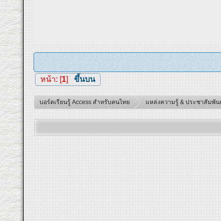
หน้า: [
1
]
ขึ้นบน
บอร์ดเรียนรู้ Access สำหรับคนไทย
แหล่งความรู้ & ประชาสัมพันธ