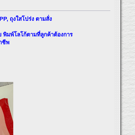
, ถุงใสโปร่ง ตามสั่ง
ิมพ์โลโก้ตามที่ลูกค้าต้องการ
าชีพ