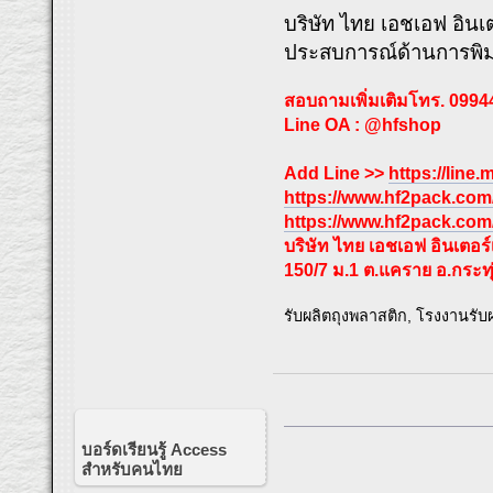
บริษัท ไทย เอชเอฟ อิน
ประสบการณ์ด้านการพิมพ
สอบถามเพิ่มเติมโทร. 099
Line OA : @hfshop
Add Line >>
https://line
https://www.hf2pack.com/
https://www.hf2pack.com/
บริษัท ไทย เอชเอฟ อินเตอร
150/7 ม.1 ต.แคราย อ.กระท
รับผลิตถุงพลาสติก, โรงงานรั
บอร์ดเรียนรู้ Access
สำหรับคนไทย