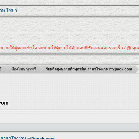
ุภาพ ไชยา
อบเข้าใจ จะช่วยให้ผู้ถามได้คำตอบที่ชัดเจนและรวดเร็ว / @ คุณได้คำตอบที่ต้
์
ห้องโฆษณาฟรี
รับผลิตถุงพลาสติกทุกชนิด ราคาโรงงาน hf2pack.com
.com
ิด ราคาโรงงาน hf2pack.com