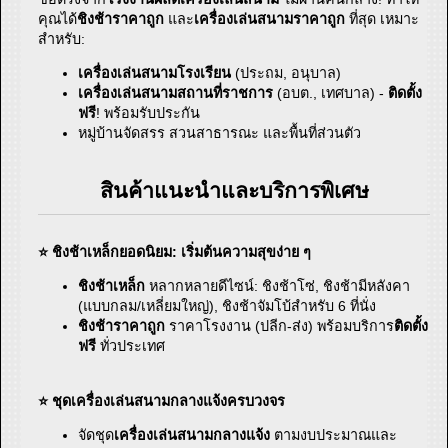
คุณได้
ชิงช้าราคาถูก
และ
เครื่องเล่นสนามราคาถูก
ที่สุด เหมาะ
สำหรับ:
เครื่องเล่นสนามโรงเรียน
(ประถม, อนุบาล)
เครื่องเล่นสนามสถานที่ราชการ
(อบต., เทศบาล) -
ติดตั้ง
ฟรี
! พร้อมรับประกัน
หมู่บ้านจัดสรร สวนสาธารณะ และพื้นที่ส่วนตัว
สินค้าแนะนำและบริการพิเศษ
⭐ ชิงช้าเหล็กยอดนิยม: เริ่มต้นความสุขง่าย ๆ
ชิงช้าเหล็ก
หลากหลายดีไซน์: ชิงช้าโซ่, ชิงช้ามีหลังคา
(แบบกลม/เหลี่ยมใหญ่), ชิงช้าจัมโบ้สำหรับ 6 ที่นั่ง
ชิงช้าราคาถูก
ราคาโรงงาน (ปลีก-ส่ง) พร้อมบริการ
ติดตั้ง
ฟรี
ทั่วประเทศ
⭐ ชุดเครื่องเล่นสนามกลางแจ้งครบวงจร
จัดชุด
เครื่องเล่นสนามกลางแจ้ง
ตามงบประมาณและ