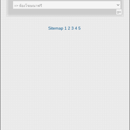
Sitemap
1
2
3
4
5