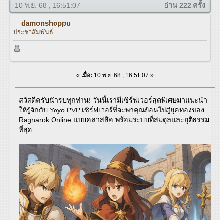
10 พ.ย. 68 , 16:51:07
อ่าน 222 ครั้ง
damonshoppu
ประชาสัมพันธ์
«
เมื่อ:
10 พ.ย. 68 , 16:51:07 »
สวัสดีครับนักรบทุกท่าน! วันนี้เรามีเซิร์ฟเวอร์สุดพิเศษมาแนะนำ
ให้รู้จักกับ Yoyo PVP เซิร์ฟเวอร์ที่จะพาคุณย้อนไปสู่ยุคทองของ
Ragnarok Online แบบคลาสสิค พร้อมระบบที่สมดุลและยุติธรรม
ที่สุด