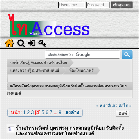
บอร์ดเรียนรู้ Access สำหรับคนไทย
แหล่งความรู้ & ประชาสัมพันธ์
ห้องโฆษณาฟรี
ร้านภัทรนวัฒน์ บุตรพรม กระจกอลูมิเนียม รับติดตั้งและงานซ่อมครบวงจร โดย
ช่างแบงค์
« หน้าที่แล้ว
ต่อไป »
หน้า:
1
2
3
[
4
]
5
6
7
...
9
ลงล่าง
พิมพ์
ร้านภัทรนวัฒน์ บุตรพรม กระจกอลูมิเนียม รับติดตั้ง
และงานซ่อมครบวงจร โดยช่างแบงค์