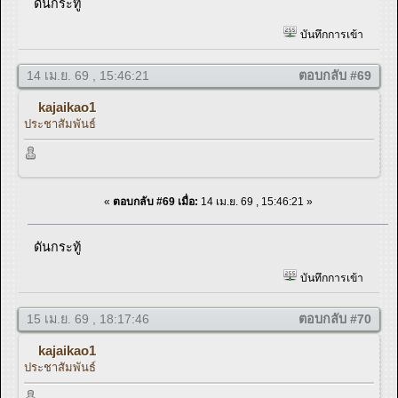
ดันกระทู้
บันทึกการเข้า
14 เม.ย. 69 , 15:46:21
ตอบกลับ #69
kajaikao1
ประชาสัมพันธ์
«
ตอบกลับ #69 เมื่อ:
14 เม.ย. 69 , 15:46:21 »
ดันกระทู้
บันทึกการเข้า
15 เม.ย. 69 , 18:17:46
ตอบกลับ #70
kajaikao1
ประชาสัมพันธ์